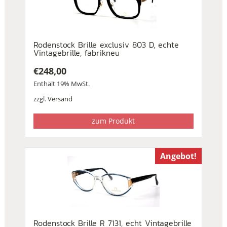
Rodenstock Brille exclusiv 803 D, echte
Vintagebrille, fabrikneu
€
248,00
Enthält 19% MwSt.
zzgl.
Versand
zum Produkt
Angebot!
Rodenstock Brille R 7131, echt Vintagebrille