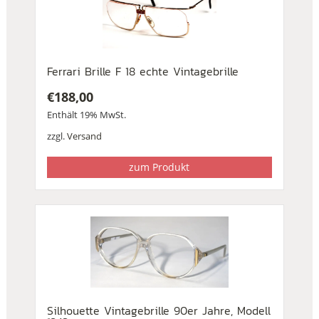
Ferrari Brille F 18 echte Vintagebrille
€
188,00
Enthält 19% MwSt.
zzgl.
Versand
zum Produkt
Silhouette Vintagebrille 90er Jahre, Modell