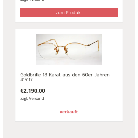
zum Produkt
Goldbrille 18 Karat aus den 60er Jahren
415117
€
2.190,00
zzgl.
Versand
verkauft