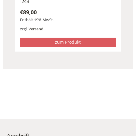
1243
€
89,00
Enthält 19% MwSt.
zzgl.
Versand
zum Produkt
Anschrift