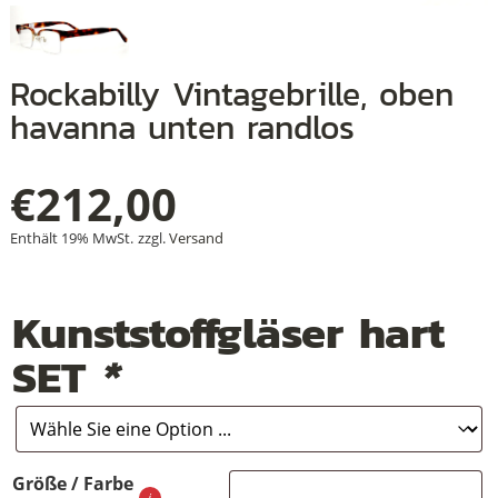
Rockabilly Vintagebrille, oben
+
havanna unten randlos
+
€
+
212,00
Enthält 19% MwSt.
zzgl.
Versand
Kunststoffgläser hart
SET
*
Größe / Farbe