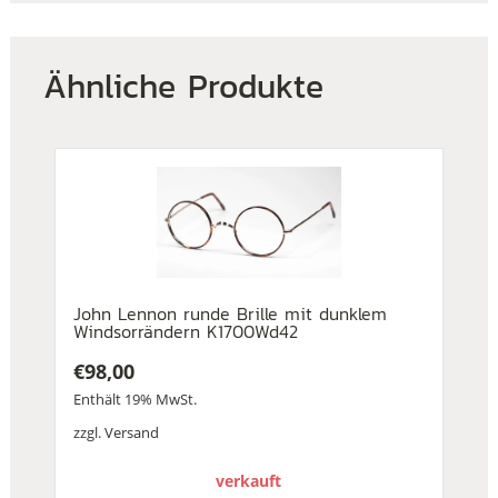
Ähnliche Produkte
John Lennon runde Brille mit dunklem
Windsorrändern K1700Wd42
€
98,00
Enthält 19% MwSt.
zzgl.
Versand
verkauft