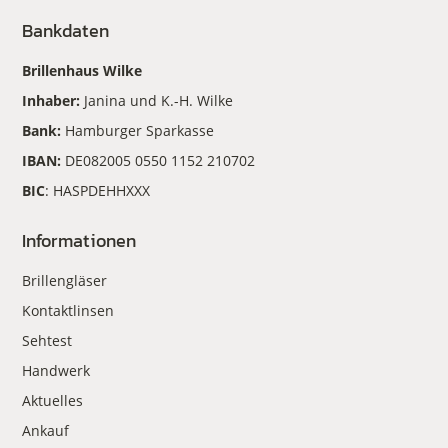
Bankdaten
Brillenhaus Wilke
Inhaber:
Janina und K.-H. Wilke
Bank:
Hamburger Sparkasse
IBAN:
DE082005 0550 1152 210702
BIC
: HASPDEHHXXX
Informationen
Brillengläser
Kontaktlinsen
Sehtest
Handwerk
Aktuelles
Ankauf