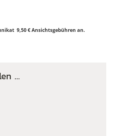
unikat 9,50 € Ansichtsgebühren an.
len …