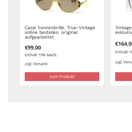
Cazal Sonnenbrille, True-Vintage
Vintage
online bestellen, original
exklusi
aufgearbeitet
€
164,0
€
99,00
Enthält 
Enthält 19% MwSt.
zzgl.
Vers
zzgl.
Versand
zum Produkt