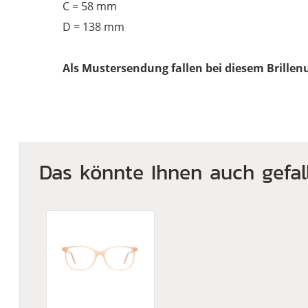
C = 58 mm
D = 138 mm
Als Mustersendung fallen bei diesem Brillen
Das könnte Ihnen auch gefal