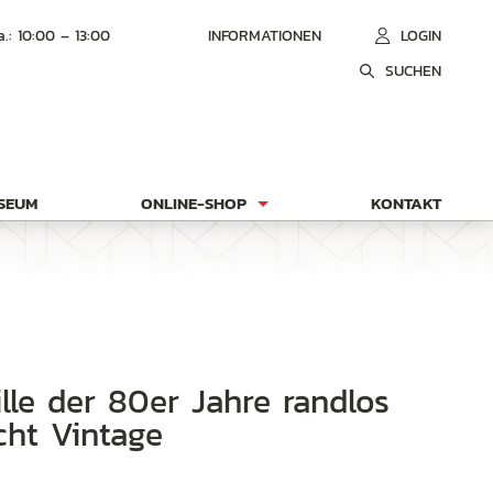
a.: 10:00 – 13:00
INFORMATIONEN
LOGIN
SUCHEN
USEUM
ONLINE-SHOP
KONTAKT
cht Vintage