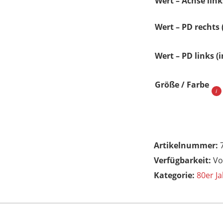
Wert – Achse link
Wert – PD rechts
Wert – PD links (
Größe / Farbe
Artikelnummer:
Vo
Kategorie:
80er Ja