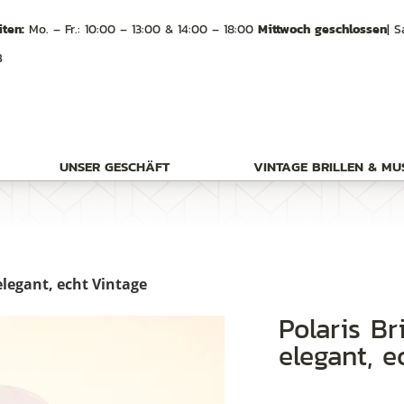
ten:
Mo. – Fr.: 10:00 – 13:00 & 14:00 – 18:00
Mittwoch geschlossen
| S
B
UNSER GESCHÄFT
VINTAGE BRILLEN & M
 elegant, echt Vintage
Polaris Brille der 80er Jahre randlos
elegant, e