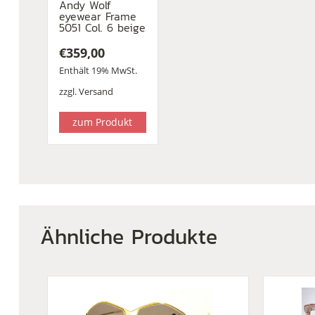
Andy Wolf
eyewear Frame
5051 Col. 6 beige
€
359,00
Enthält 19% MwSt.
zzgl.
Versand
zum Produkt
Ähnliche Produkte