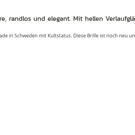
e, randlos und elegant. Mit hellen Verlaufgl
de in Schweden mit Kultstatus. Diese Brille ist noch neu un