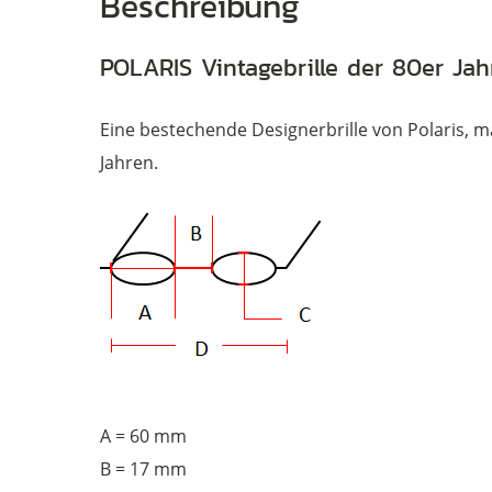
Beschreibung
POLARIS Vintagebrille der 80er Jahr
Eine bestechende Designerbrille von Polaris, ma
Jahren.
A = 60 mm
B = 17 mm