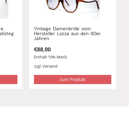
e,
Vintage Damenbrille vom
allsteg
Hersteller Lozza aus den 80er
Jahren
€
88,00
Enthält 19% MwSt.
zzgl.
Versand
zum Produkt