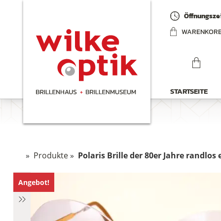
Öffnungszei
WARENKOR
STARTSEITE
»
Produkte
»
Polaris Brille der 80er Jahre randlos
Angebot!
hen