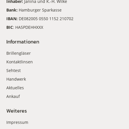
Inhaber:
Janina und K.-H. Wilke
Bank:
Hamburger Sparkasse
IBAN:
DE082005 0550 1152 210702
BIC
: HASPDEHHXXX
Informationen
Brillengläser
Kontaktlinsen
Sehtest
Handwerk
Aktuelles
Ankauf
Weiteres
Impressum