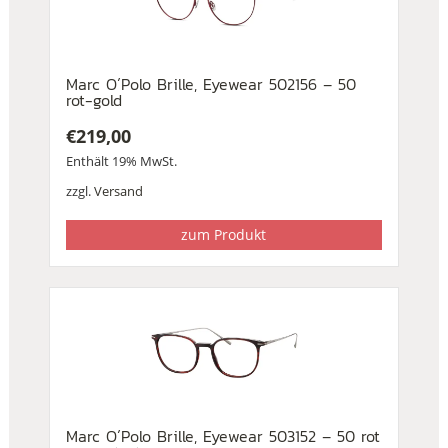
Marc O´Polo Brille, Eyewear 502156 – 50
rot-gold
€
219,00
Enthält 19% MwSt.
zzgl.
Versand
zum Produkt
Marc O´Polo Brille, Eyewear 503152 – 50 rot