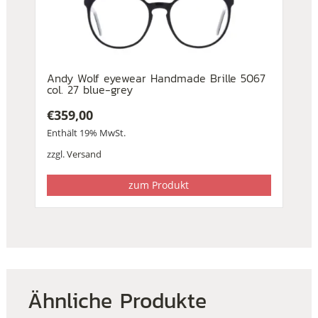
Andy Wolf eyewear Handmade Brille 5067
col. 27 blue-grey
€
359,00
Enthält 19% MwSt.
zzgl.
Versand
zum Produkt
Ähnliche Produkte