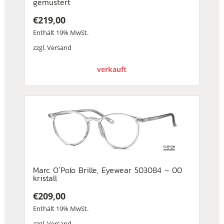
gemustert
€
219,00
Enthält 19% MwSt.
zzgl.
Versand
verkauft
Marc O´Polo Brille, Eyewear 503084 – 00
kristall
€
209,00
Enthält 19% MwSt.
zzgl.
Versand