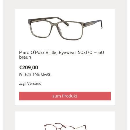
Marc O´Polo Brille, Eyewear 503170 – 60
braun
€
209,00
Enthält 19% MwSt.
zzgl.
Versand
zum Produkt