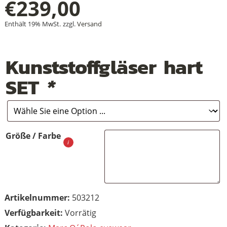
€
239,00
Enthält 19% MwSt.
zzgl.
Versand
+
Kunststoffgläser hart
+
SET
*
+
Größe / Farbe
Artikelnummer:
503212
Vorrätig