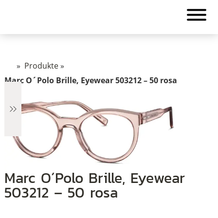
»
Produkte
»
Marc O´Polo Brille, Eyewear 503212 – 50 rosa
€6
Marc O´Polo Brille, Eyewear
503212 – 50 rosa
6