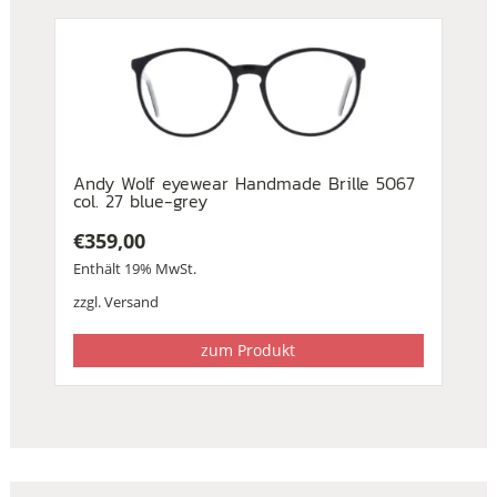
Andy Wolf eyewear Handmade Brille 5067
col. 27 blue-grey
€
359,00
Enthält 19% MwSt.
zzgl.
Versand
zum Produkt