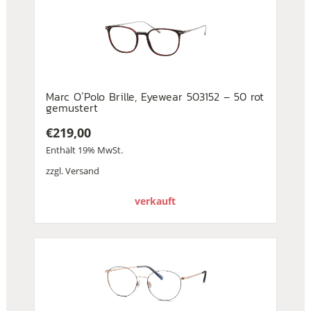
Marc O´Polo Brille, Eyewear 503152 – 50 rot
gemustert
€
219,00
Enthält 19% MwSt.
zzgl.
Versand
verkauft