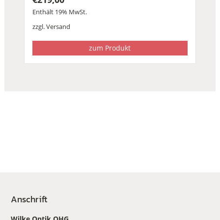
Enthält 19% MwSt.
zzgl.
Versand
zum Produkt
Anschrift
Wilke Optik OHG