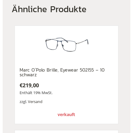
Ähnliche Produkte
Marc O´Polo Brille, Eyewear 502155 – 10
schwarz
€
219,00
Enthält 19% MwSt.
zzgl.
Versand
verkauft