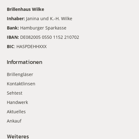
Brillenhaus Wilke
Inhaber:
Janina und K.-H. Wilke
Bank:
Hamburger Sparkasse
IBAN:
DE082005 0550 1152 210702
BIC
: HASPDEHHXXX
Informationen
Brillengläser
Kontaktlinsen
Sehtest
Handwerk
Aktuelles
Ankauf
Weiteres