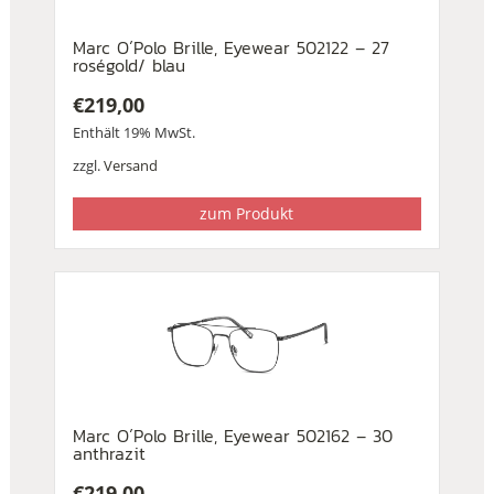
Marc O´Polo Brille, Eyewear 502122 – 27
roségold/ blau
€
219,00
Enthält 19% MwSt.
zzgl.
Versand
zum Produkt
Marc O´Polo Brille, Eyewear 502162 – 30
anthrazit
€
219,00