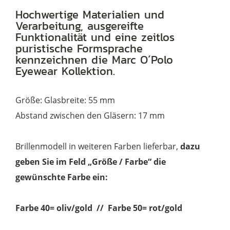
Menge
Hochwertige Materialien und
Verarbeitung, ausgereifte
Funktionalität und eine zeitlos
puristische Formsprache
kennzeichnen die Marc O´Polo
Eyewear Kollektion.
Größe: Glasbreite: 55 mm
Abstand zwischen den Gläsern: 17 mm
Brillenmodell in weiteren Farben lieferbar,
dazu
geben Sie im Feld „Größe / Farbe“ die
gewünschte Farbe ein:
Farbe 40= oliv/gold // Farbe 50= rot/gold