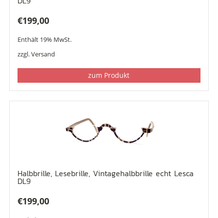
DL9
€
199,00
Enthält 19% MwSt.
zzgl.
Versand
zum Produkt
Halbbrille, Lesebrille, Vintagehalbbrille echt Lesca
DL9
€
199,00