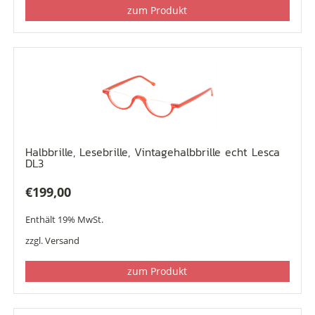
zum Produkt
Halbbrille, Lesebrille, Vintagehalbbrille echt Lesca
DL3
€
199,00
Enthält 19% MwSt.
zzgl.
Versand
zum Produkt