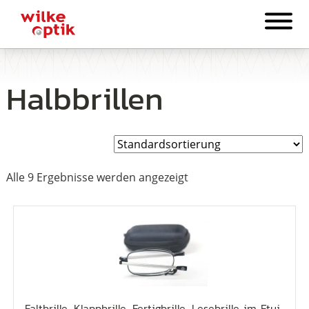
Halbbrillen
Alle 9 Ergebnisse werden angezeigt
Faltbrille, Klappbrille, Fertigbrille, Lesebrille im Etui