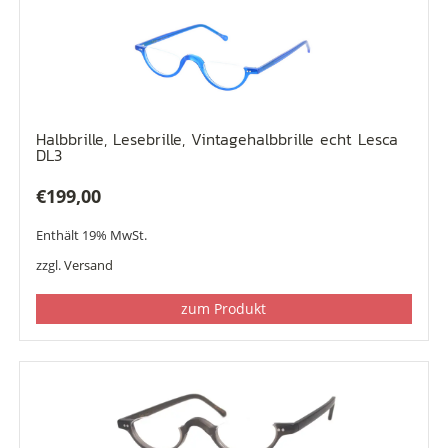
Halbbrille, Lesebrille, Vintagehalbbrille echt Lesca
DL3
€
199,00
Enthält 19% MwSt.
zzgl.
Versand
zum Produkt