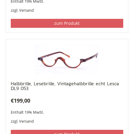
Enthält 19% MwSt.
zzgl.
Versand
zum Produkt
Halbbrille, Lesebrille, Vintagehalbbrille echt Lesca
DL9 053
€
199,00
Enthält 19% MwSt.
zzgl.
Versand