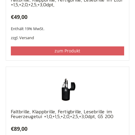
+1,5,+2,0,+2,5,+3,0dpt,
€
49,00
Enthält 19% MwSt.
zzgl.
Versand
zum Produkt
Faltbrille, Klappbrille, Fertigbrille, Lesebrille im
Feuerzeugetui +1,0,+1,5,+2,0,+2,5,+3,0dpt, G5 200
€
89,00