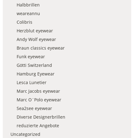
Halbbrillen
weareannu
Colibris
Herzblut eyewear
Andy Wolf eyewear
Braun classics eyewear
Funk eyewear
Götti Switzerland
Hamburg Eyewear
Lesca Lunetier
Marc Jacobs eyewear
Marc O´Polo eyewear
Sea2see eyewear
Diverse Designerbrillen
reduzierte Angebote
Uncategorized