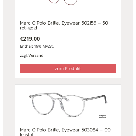
Marc O´Polo Brille, Eyewear 502156 – 50
rot-gold
€
219,00
Enthält 19% MwSt.
zzgl.
Versand
zum Produkt
Marc O´Polo Brille, Eyewear 503084 – 00
kristall