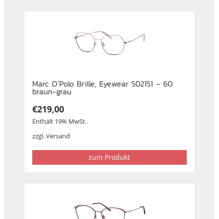
Marc O´Polo Brille, Eyewear 502151 – 60
braun-grau
€
219,00
Enthält 19% MwSt.
zzgl.
Versand
zum Produkt