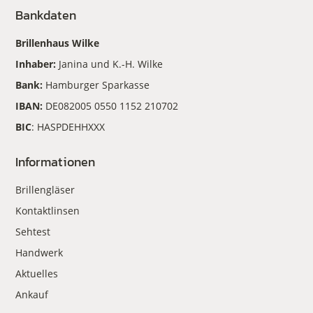
Bankdaten
Brillenhaus Wilke
Inhaber:
Janina und K.-H. Wilke
Bank:
Hamburger Sparkasse
IBAN:
DE082005 0550 1152 210702
BIC
: HASPDEHHXXX
Informationen
Brillengläser
Kontaktlinsen
Sehtest
Handwerk
Aktuelles
Ankauf