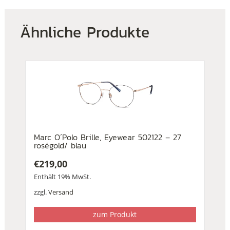
Ähnliche Produkte
Marc O´Polo Brille, Eyewear 502122 – 27
roségold/ blau
€
219,00
Enthält 19% MwSt.
zzgl.
Versand
zum Produkt