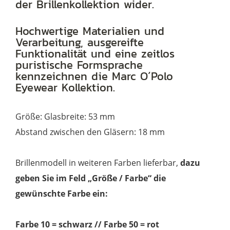
der Brillenkollektion wider.
Menge
Hochwertige Materialien und
Verarbeitung, ausgereifte
Funktionalität und eine zeitlos
puristische Formsprache
kennzeichnen die Marc O´Polo
Eyewear Kollektion.
Größe: Glasbreite: 53 mm
Abstand zwischen den Gläsern: 18 mm
Brillenmodell in weiteren Farben lieferbar,
dazu
geben Sie im Feld „Größe / Farbe“ die
gewünschte Farbe ein:
Farbe 10 = schwarz // Farbe 50 = rot