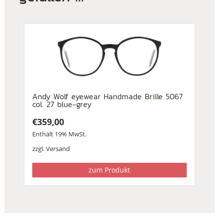
Andy Wolf eyewear Handmade Brille 5067
col. 27 blue-grey
€
359,00
Enthält 19% MwSt.
zzgl.
Versand
zum Produkt