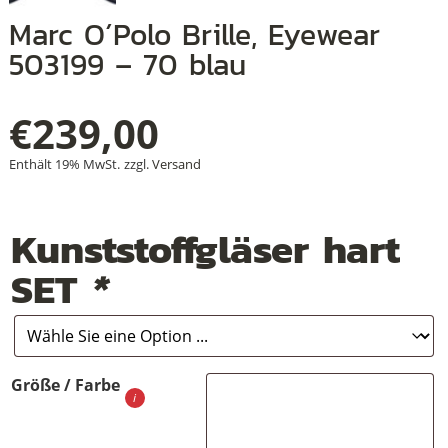
Marc O´Polo Brille, Eyewear
503199 – 70 blau
+
€
239,00
+
Enthält 19% MwSt.
zzgl.
Versand
+
Kunststoffgläser hart
SET
*
Größe / Farbe