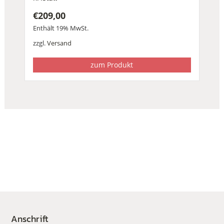
€
209,00
Enthält 19% MwSt.
zzgl.
Versand
zum Produkt
Anschrift