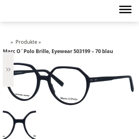
»
Produkte
»
Marc O´Polo Brille, Eyewear 503199 – 70 blau
€6
6