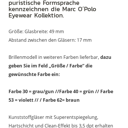
puristische Formsprache
kennzeichnen die Marc O´Polo
Eyewear Kollektion.
Größe: Glasbreite: 49 mm
Abstand zwischen den Gläsern: 17 mm
Brillenmodell in weiteren Farben lieferbar,
dazu
geben Sie im Feld „Größe / Farbe“ die
gewünschte Farbe ein:
Farbe 30 = grau/gun //Farbe 40 = grün // Farbe
53 = violett // / Farbe 62= braun
Kunststoffgläser mit Superentspiegelung,
Hartschicht und Clean-Effekt bis 3,5 dpt erhalten