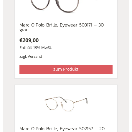
Marc O´Polo Brille, Eyewear 503171 – 30
grau
€
209,00
Enthält 19% MwSt.
zzgl.
Versand
zum Produkt
Marc O´Polo Brille, Eyewear 502157 – 20