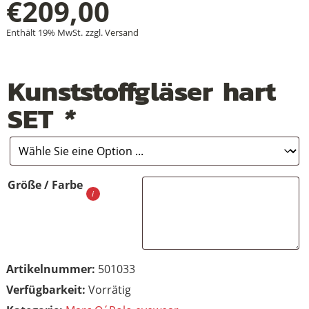
€
209,00
Enthält 19% MwSt.
zzgl.
Versand
+
Kunststoffgläser hart
+
SET
*
+
Größe / Farbe
Artikelnummer:
501033
Vorrätig