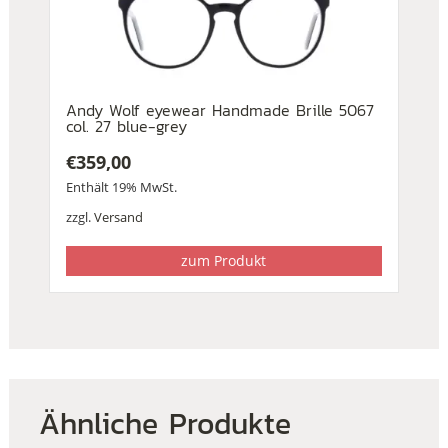
Andy Wolf eyewear Handmade Brille 5067
col. 27 blue-grey
€
359,00
Enthält 19% MwSt.
zzgl.
Versand
zum Produkt
Ähnliche Produkte