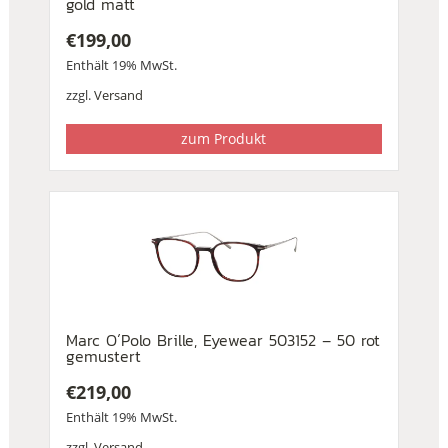
gold matt
€
199,00
Enthält 19% MwSt.
zzgl.
Versand
zum Produkt
Marc O´Polo Brille, Eyewear 503152 – 50 rot
gemustert
€
219,00
Enthält 19% MwSt.
zzgl.
Versand