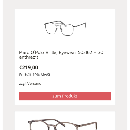
Marc O´Polo Brille, Eyewear 502162 – 30
anthrazit
€
219,00
Enthält 19% MwSt.
zzgl.
Versand
zum Produkt