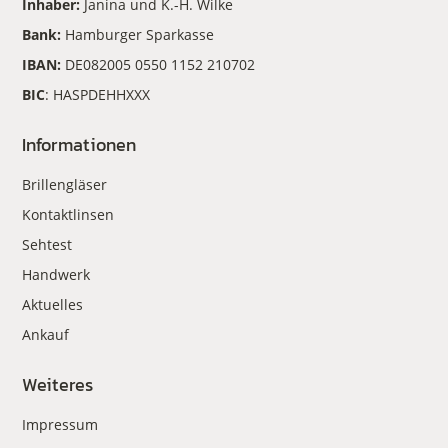
Inhaber:
Janina und K.-H. Wilke
Bank:
Hamburger Sparkasse
IBAN:
DE082005 0550 1152 210702
BIC
: HASPDEHHXXX
Informationen
Brillengläser
Kontaktlinsen
Sehtest
Handwerk
Aktuelles
Ankauf
Weiteres
Impressum