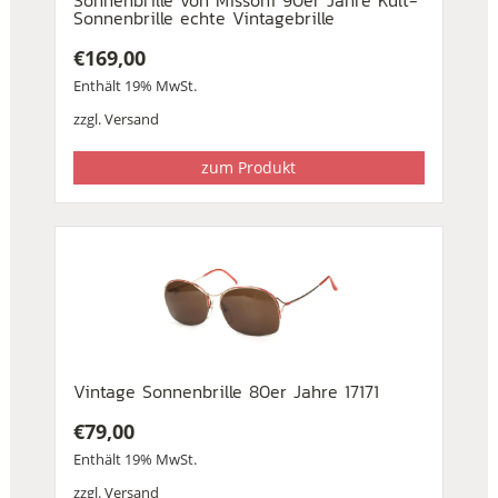
Sonnenbrille von Missoni 90er Jahre Kult-
Sonnenbrille echte Vintagebrille
€
169,00
Enthält 19% MwSt.
zzgl.
Versand
zum Produkt
Vintage Sonnenbrille 80er Jahre 17171
€
79,00
Enthält 19% MwSt.
zzgl.
Versand