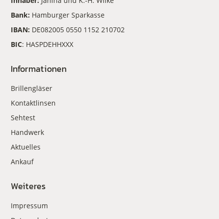
Inhaber:
Janina und K.-H. Wilke
Bank:
Hamburger Sparkasse
IBAN:
DE082005 0550 1152 210702
BIC
: HASPDEHHXXX
Informationen
Brillengläser
Kontaktlinsen
Sehtest
Handwerk
Aktuelles
Ankauf
Weiteres
Impressum