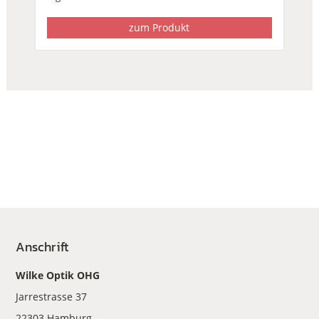
zum Produkt
Anschrift
Wilke Optik OHG
Jarrestrasse 37
22303 Hamburg