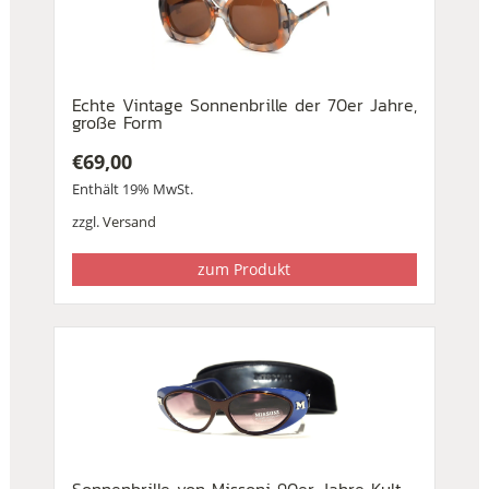
Echte Vintage Sonnenbrille der 70er Jahre,
große Form
€
69,00
Enthält 19% MwSt.
zzgl.
Versand
zum Produkt