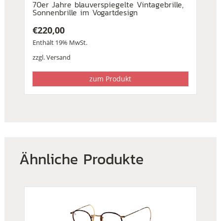
70er Jahre blauverspiegelte Vintagebrille,
Sonnenbrille im Vogartdesign
€
220,00
Enthält 19% MwSt.
zzgl.
Versand
zum Produkt
Ähnliche Produkte