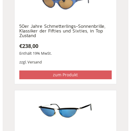
50er Jahre Schmetterlings-Sonnenbrille,
Klassiker der Fifties und Sixties, in Top
Zustand
€
238,00
Enthält 19% MwSt.
zzgl.
Versand
zum Produkt