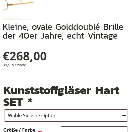
Kleine, ovale Golddoublé Brille
+
der 40er Jahre, echt Vintage
+
+
€
268,00
zzgl.
Versand
Kunststoffgläser Hart
SET
*
Größe / Farbe