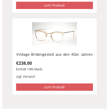
zum Produkt
Vintage Brillengestell aus den 40er Jahren
€
238,00
Enthält 19% MwSt.
zzgl.
Versand
zum Produkt