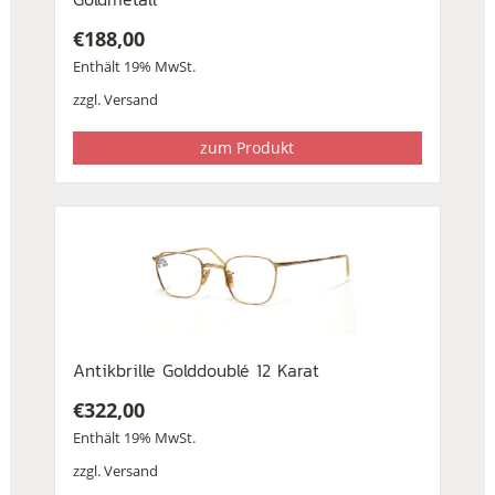
€
188,00
Enthält 19% MwSt.
zzgl.
Versand
zum Produkt
Antikbrille Golddoublé 12 Karat
€
322,00
Enthält 19% MwSt.
zzgl.
Versand