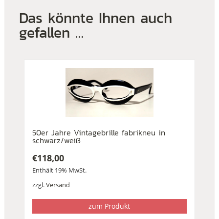
Das könnte Ihnen auch
gefallen …
50er Jahre Vintagebrille fabrikneu in
schwarz/weiß
€
118,00
Enthält 19% MwSt.
zzgl.
Versand
zum Produkt