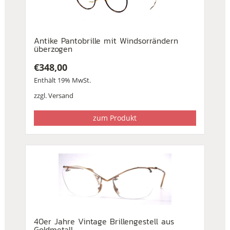
Antike Pantobrille mit Windsorrändern
überzogen
€
348,00
Enthält 19% MwSt.
zzgl.
Versand
zum Produkt
40er Jahre Vintage Brillengestell aus
Goldmetall