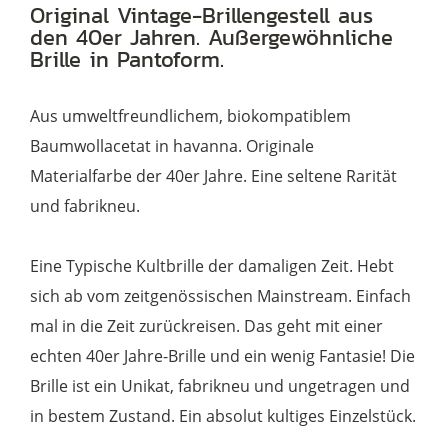
Pantobrille
Original Vintage-Brillengestell aus
den 40er Jahren. Außergewöhnliche
aus
Brille in Pantoform.
Acetat,
in
Aus umweltfreundlichem, biokompatiblem
havanna
Baumwollacetat in havanna. Originale
Menge
Materialfarbe der 40er Jahre. Eine seltene Rarität
und fabrikneu.
Eine Typische Kultbrille der damaligen Zeit. Hebt
sich ab vom zeitgenössischen Mainstream. Einfach
mal in die Zeit zurückreisen. Das geht mit einer
echten 40er Jahre-Brille und ein wenig Fantasie! Die
Brille ist ein Unikat, fabrikneu und ungetragen und
in bestem Zustand. Ein absolut kultiges Einzelstück.