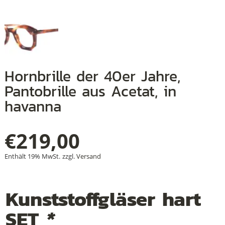
+
+
Hornbrille der 40er Jahre,
+
Pantobrille aus Acetat, in
havanna
€
219,00
Enthält 19% MwSt.
zzgl.
Versand
Kunststoffgläser hart
SET
*