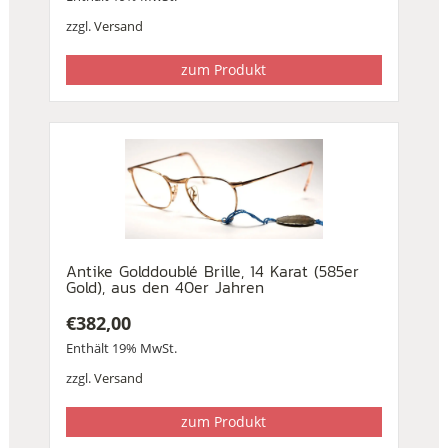
zzgl.
Versand
zum Produkt
Antike Golddoublé Brille, 14 Karat (585er
Gold), aus den 40er Jahren
€
382,00
Enthält 19% MwSt.
zzgl.
Versand
zum Produkt