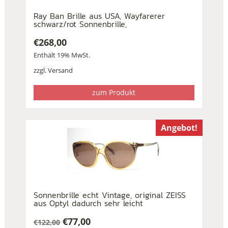
Ray Ban Brille aus USA, Wayfarerer
schwarz/rot Sonnenbrille,
€
268,00
Enthält 19% MwSt.
zzgl.
Versand
zum Produkt
Angebot!
Sonnenbrille echt Vintage, original ZEISS
aus Optyl dadurch sehr leicht
€
77,00
€
122,00