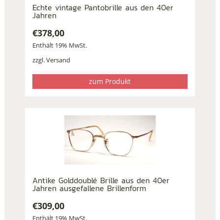
Echte vintage Pantobrille aus den 40er
Jahren
€
378,00
Enthält 19% MwSt.
zzgl.
Versand
zum Produkt
Antike Golddoublé Brille aus den 40er
Jahren ausgefallene Brillenform
€
309,00
Enthält 19% MwSt.