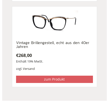
Vintage Brillengestell, echt aus den 40er
Jahren
€
268,00
Enthält 19% MwSt.
zzgl.
Versand
zum Produkt