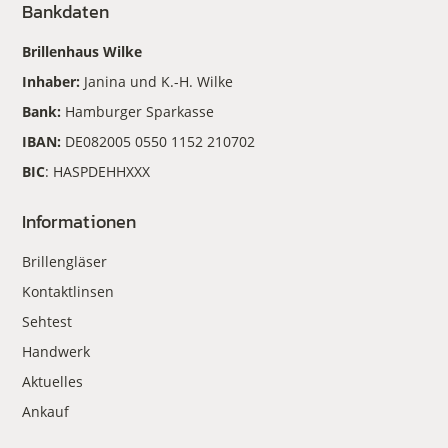
Bankdaten
Brillenhaus Wilke
Inhaber:
Janina und K.-H. Wilke
Bank:
Hamburger Sparkasse
IBAN:
DE082005 0550 1152 210702
BIC
: HASPDEHHXXX
Informationen
Brillengläser
Kontaktlinsen
Sehtest
Handwerk
Aktuelles
Ankauf