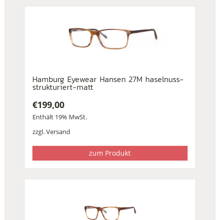
Hamburg Eyewear Hansen 27M haselnuss-
strukturiert-matt
€
199,00
Enthält 19% MwSt.
zzgl.
Versand
zum Produkt