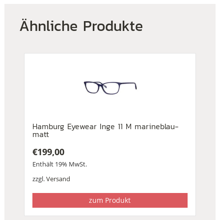
Ähnliche Produkte
Hamburg Eyewear Inge 11 M marineblau-
matt
€
199,00
Enthält 19% MwSt.
zzgl.
Versand
zum Produkt