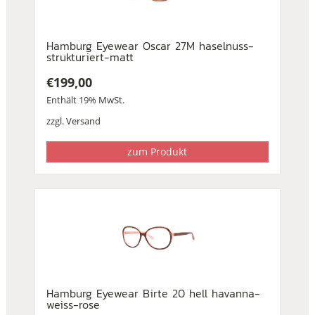
Hamburg Eyewear Oscar 27M haselnuss-
strukturiert-matt
€
199,00
Enthält 19% MwSt.
zzgl.
Versand
zum Produkt
Hamburg Eyewear Birte 20 hell havanna-
weiss-rose