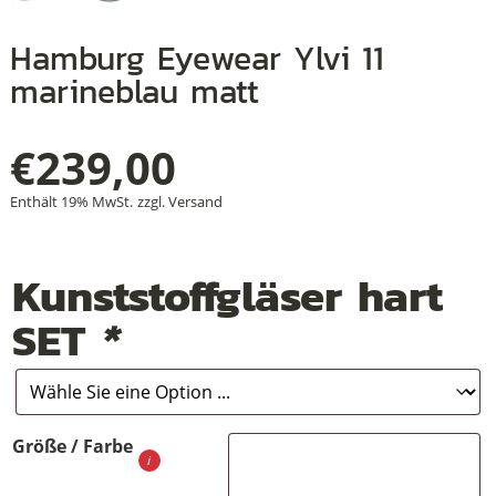
Hamburg Eyewear Ylvi 11
marineblau matt
+
+
€
239,00
+
Enthält 19% MwSt.
zzgl.
Versand
Kunststoffgläser hart
SET
*
Größe / Farbe