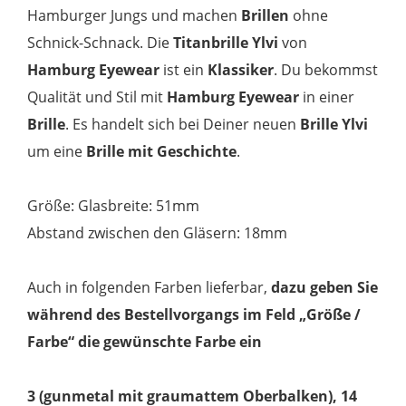
Hamburger Jungs und machen
Brillen
ohne
Schnick-Schnack. Die
Titanbrille Ylvi
von
Hamburg Eyewear
ist ein
Klassiker
. Du bekommst
Qualität und Stil mit
Hamburg Eyewear
in einer
Brille
. Es handelt sich bei Deiner neuen
Brille Ylvi
um eine
Brille mit Geschichte
.
Größe: Glasbreite: 51mm
Abstand zwischen den Gläsern: 18mm
Auch in folgenden Farben lieferbar,
dazu geben Sie
während des Bestellvorgangs im Feld „Größe /
Farbe“ die gewünschte Farbe ein
3 (gunmetal mit graumattem Oberbalken), 14