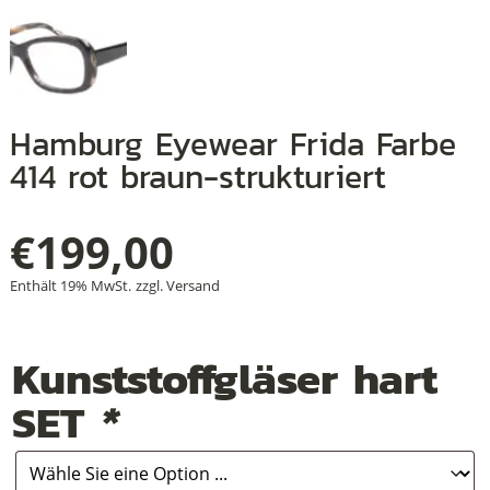
+
Hamburg Eyewear Frida Farbe
+
414 rot braun-strukturiert
+
€
199,00
Enthält 19% MwSt.
zzgl.
Versand
Kunststoffgläser hart
SET
*