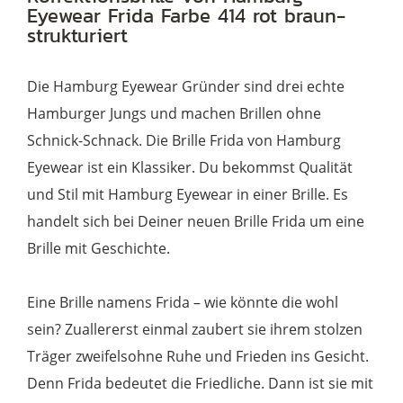
Eyewear Frida Farbe 414 rot braun-
rot
strukturiert
braun-
strukturiert
Die Hamburg Eyewear Gründer sind drei echte
Menge
Hamburger Jungs und machen Brillen ohne
Schnick-Schnack. Die Brille Frida von Hamburg
Eyewear ist ein Klassiker. Du bekommst Qualität
und Stil mit Hamburg Eyewear in einer Brille. Es
handelt sich bei Deiner neuen Brille Frida um eine
Brille mit Geschichte.
Eine Brille namens Frida – wie könnte die wohl
sein? Zuallererst einmal zaubert sie ihrem stolzen
Träger zweifelsohne Ruhe und Frieden ins Gesicht.
Denn Frida bedeutet die Friedliche. Dann ist sie mit