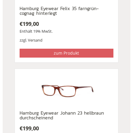
Hamburg Eyewear Felix 35 farngrün-
cognag hinterlegt
€
199,00
Enthält 19% MwSt.
zzgl.
Versand
zum Produkt
Hamburg Eyewear Johann 23 hellbraun
durchscheinend
€
199,00