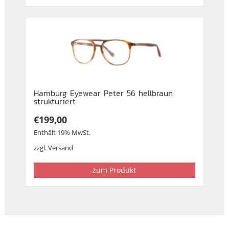
Hamburg Eyewear Peter 56 hellbraun
strukturiert
€
199,00
Enthält 19% MwSt.
zzgl.
Versand
zum Produkt