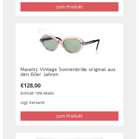
zum Produkt
Marwitz Vintage Sonnenbrille original aus
den 60er Jahren
€
128,00
Enthält 19% MwSt.
zzgl.
Versand
zum Produkt