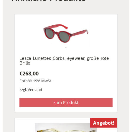
Lesca Lunettes Corbs, eyewear, große rote
Brille
€
268,00
Enthält 19% MwSt.
zzgl.
Versand
zum Produkt
Angebot!