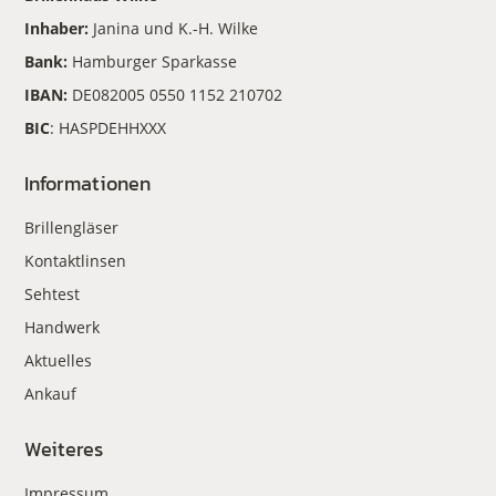
Inhaber:
Janina und K.-H. Wilke
Bank:
Hamburger Sparkasse
IBAN:
DE082005 0550 1152 210702
BIC
: HASPDEHHXXX
Informationen
Brillengläser
Kontaktlinsen
Sehtest
Handwerk
Aktuelles
Ankauf
Weiteres
Impressum