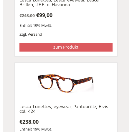
Brillen, J.F.F. c. Havanna
€
99,00
€
248,00
Ursprünglicher
Aktueller
Enthält 19% MwSt.
Preis
Preis
war:
ist:
zzgl.
Versand
€248,00
€99,00.
zum Produkt
Lesca Lunettes, eyewear, Pantobrille, Elvis
col. 424
€
238,00
Enthält 19% MwSt.