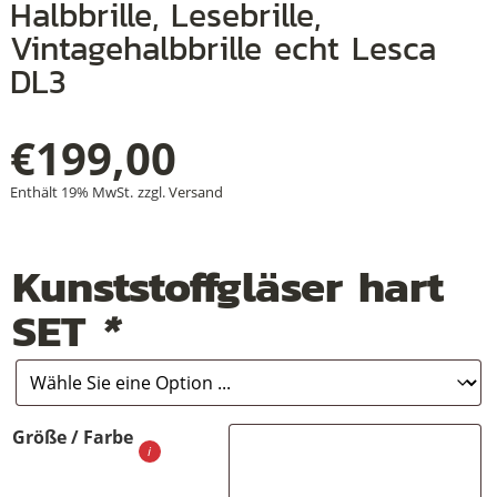
Halbbrille, Lesebrille,
Vintagehalbbrille echt Lesca
DL3
+
+
€
199,00
+
Enthält 19% MwSt.
zzgl.
Versand
Kunststoffgläser hart
SET
*
Größe / Farbe