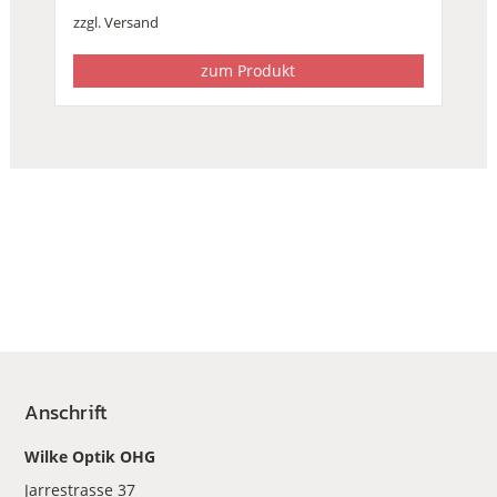
zzgl.
Versand
zum Produkt
Anschrift
Wilke Optik OHG
Jarrestrasse 37