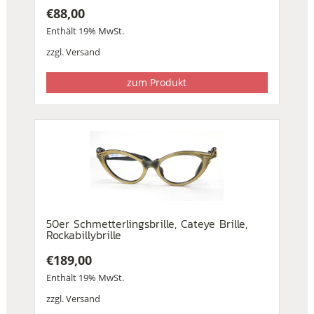
€
88,00
Enthält 19% MwSt.
zzgl.
Versand
zum Produkt
50er Schmetterlingsbrille, Cateye Brille,
Rockabillybrille
€
189,00
Enthält 19% MwSt.
zzgl.
Versand