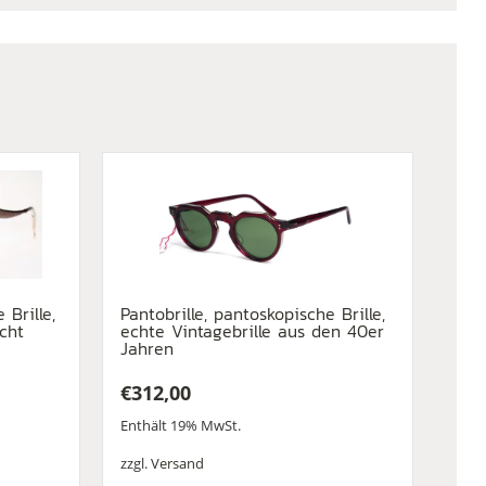
 Brille,
Pantobrille, pantoskopische Brille,
echt
echte Vintagebrille aus den 40er
Jahren
€
312,00
Enthält 19% MwSt.
zzgl.
Versand