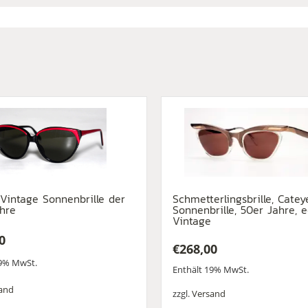
l Vintage Sonnenbrille der
Schmetterlingsbrille, Cateye
hre
Sonnenbrille, 50er Jahre, 
Vintage
0
€
268,00
19% MwSt.
Enthält 19% MwSt.
and
zzgl.
Versand