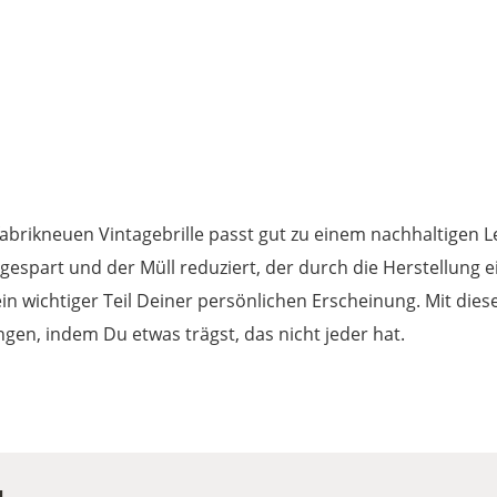
brikneuen Vintagebrille passt gut zu einem nachhaltigen 
gespart und der Müll reduziert, der durch die Herstellung ei
ein wichtiger Teil Deiner persönlichen Erscheinung. Mit dies
ngen, indem Du etwas trägst, das nicht jeder hat.