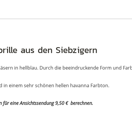
rille aus den Siebzigern
läsern in hellblau. Durch die beeindruckende Form und Farb
und in einem sehr schönen hellen havanna Farbton.
n für eine Ansichtssendung 9,50 € berechnen.