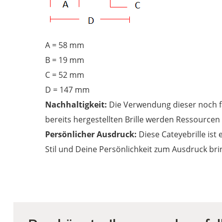
A = 58 mm
B = 19 mm
C = 52 mm
D = 147 mm
Nachhaltigkeit:
Die Verwendung dieser noch fa
bereits hergestellten Brille werden Ressourcen 
Persönlicher Ausdruck:
Diese Cateyebrille ist 
Stil und Deine Persönlichkeit zum Ausdruck bri