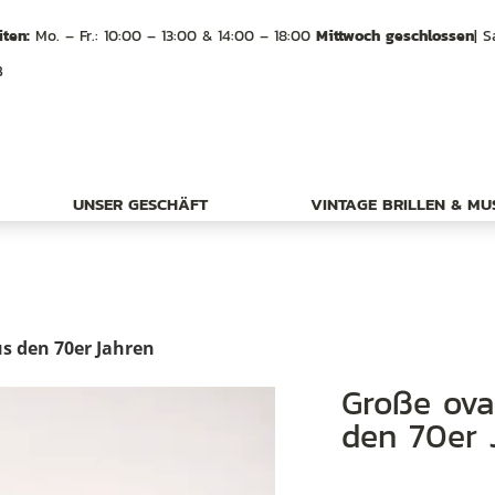
ten:
Mo. – Fr.: 10:00 – 13:00 & 14:00 – 18:00
Mittwoch geschlossen
| S
B
UNSER GESCHÄFT
VINTAGE BRILLEN & M
s den 70er Jahren
Große ovale Vintage-Sonnenbrille aus
den 70er 