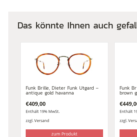
Das könnte Ihnen auch gefal
Funk Brille, Dieter Funk Utgard –
Funk Br
antique gold havanna
brown g
€
409,00
€
449,0
Enthält 19% MwSt.
Enthält 
zzgl.
Versand
zzgl.
Vers
zum Produkt