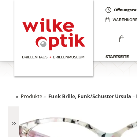
Öffnungszei
WARENKOR
STARTSEITE
»
Produkte
»
Funk Brille, Funk/Schuster Ursula – 
chen