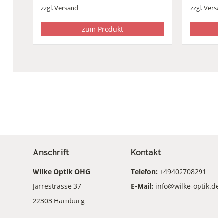
zzgl.
Versand
zzgl.
Vers
zum Produkt
Anschrift
Kontakt
Wilke Optik OHG
Telefon:
+49402708291
Jarrestrasse 37
E-Mail:
info@wilke-optik.d
22303 Hamburg