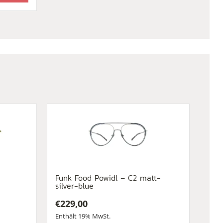
Funk Food Powidl – C2 matt-
silver-blue
€
229,00
Enthält 19% MwSt.