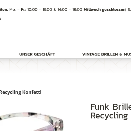
ten:
Mo. – Fr.: 10:00 – 13:00 & 14:00 – 18:00
Mittwoch geschlossen
| S
B
UNSER GESCHÄFT
VINTAGE BRILLEN & M
Recycling Konfetti
Funk Brille, Funk/Schuster Ursula –
Recycling 