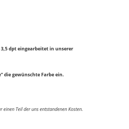
 3,5 dpt eingearbeitet in unserer
“ die gewünschte Farbe ein.
nur einen Teil der uns entstandenen Kosten.