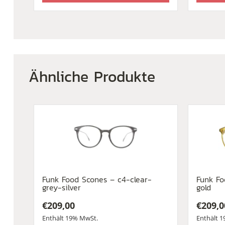
Ähnliche Produkte
Funk Food Scones – c4-clear-
Funk F
grey-silver
gold
€
209,00
€
209,0
Enthält 19% MwSt.
Enthält 