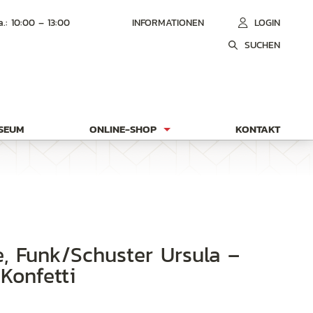
a.: 10:00 – 13:00
INFORMATIONEN
LOGIN
SUCHEN
USEUM
ONLINE-SHOP
KONTAKT
Konfetti