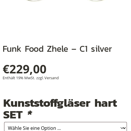
+
+
Funk Food Zhele – C1 silver
+
€
229,00
Enthält 19% MwSt.
zzgl.
Versand
Kunststoffgläser hart
SET
*