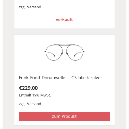
zzgl.
Versand
verkauft
Funk Food Donauwelle – C3 black-silver
€
229,00
Enthält 19% MwSt.
zzgl.
Versand
zum Produkt