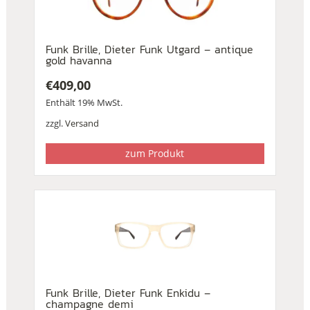
Funk Brille, Dieter Funk Utgard – antique
gold havanna
€
409,00
Enthält 19% MwSt.
zzgl.
Versand
zum Produkt
Funk Brille, Dieter Funk Enkidu –
champagne demi