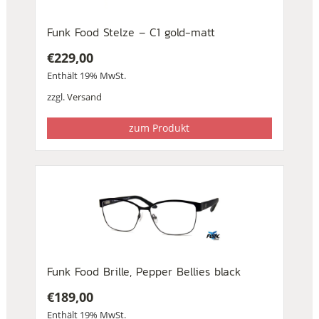
Funk Food Stelze – C1 gold-matt
€
229,00
Enthält 19% MwSt.
zzgl.
Versand
zum Produkt
Funk Food Brille, Pepper Bellies black
€
189,00
Enthält 19% MwSt.