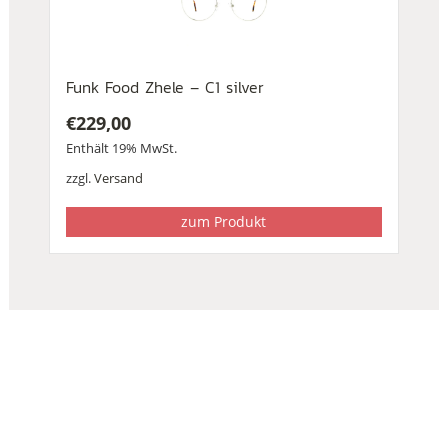
Funk Food Zhele – C1 silver
€
229,00
Enthält 19% MwSt.
zzgl.
Versand
zum Produkt