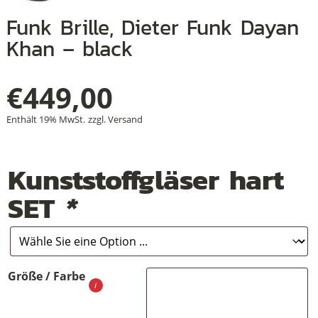
Funk Brille, Dieter Funk Dayan
Khan – black
+
€
449,00
+
+
Enthält 19% MwSt.
zzgl.
Versand
Kunststoffgläser hart
SET
*
Größe / Farbe