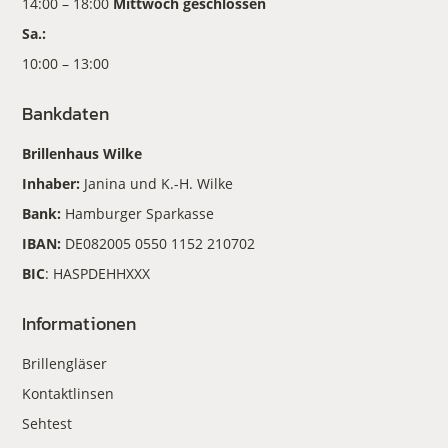
14:00 – 18:00
Mittwoch geschlossen
Sa.:
10:00 – 13:00
Bankdaten
Brillenhaus Wilke
Inhaber:
Janina und K.-H. Wilke
Bank:
Hamburger Sparkasse
IBAN:
DE082005 0550 1152 210702
BIC
: HASPDEHHXXX
Informationen
Brillengläser
Kontaktlinsen
Sehtest