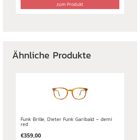
zum Produkt
Ähnliche Produkte
Funk Brille, Dieter Funk Garibald – demi
red
€
359,00