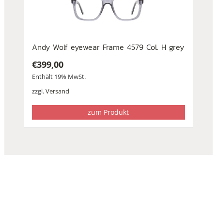
Andy Wolf eyewear Frame 4579 Col. H grey
€
399,00
Enthält 19% MwSt.
zzgl.
Versand
zum Produkt