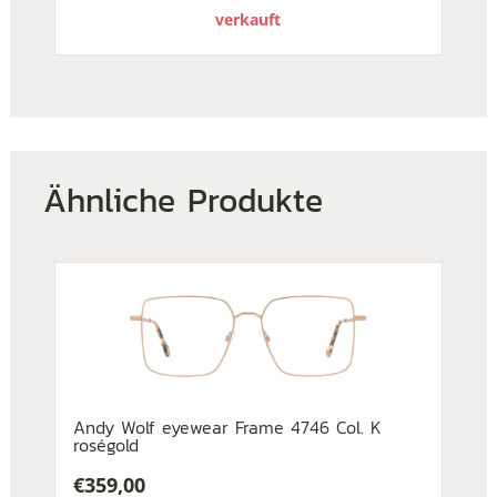
verkauft
Ähnliche Produkte
Andy Wolf eyewear Frame 4746 Col. K
roségold
€
359,00