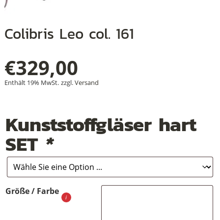
+
+
Colibris Leo col. 161
+
€
329,00
Enthält 19% MwSt.
zzgl.
Versand
Kunststoffgläser hart
SET
*
Größe / Farbe