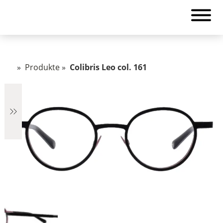
»
Produkte
»
Colibris Leo col. 161