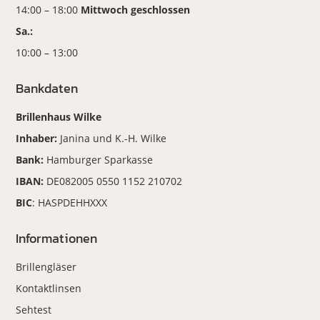
14:00 – 18:00
Mittwoch geschlossen
Sa.:
10:00 – 13:00
Bankdaten
Brillenhaus Wilke
Inhaber:
Janina und K.-H. Wilke
Bank:
Hamburger Sparkasse
IBAN:
DE082005 0550 1152 210702
BIC
: HASPDEHHXXX
Informationen
Brillengläser
Kontaktlinsen
Sehtest