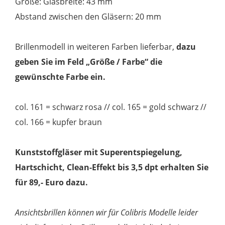
Größe: Glasbreite: 43 mm
Abstand zwischen den Gläsern: 20 mm
Brillenmodell in weiteren Farben lieferbar,
dazu
geben Sie im Feld „Größe / Farbe“ die
gewünschte Farbe ein.
col. 161 = schwarz rosa // col. 165 = gold schwarz //
col. 166 = kupfer braun
Kunststoffgläser mit Superentspiegelung,
Hartschicht, Clean-Effekt bis 3,5 dpt erhalten Sie
für 89,- Euro dazu.
Ansichtsbrillen können wir für Colibris Modelle leider