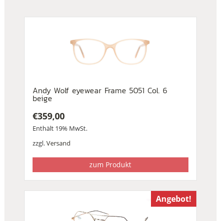
Andy Wolf eyewear Frame 5051 Col. 6
beige
€
359,00
Enthält 19% MwSt.
zzgl.
Versand
zum Produkt
Angebot!