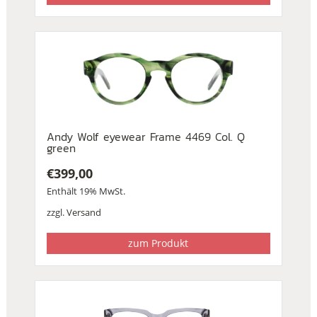
Andy Wolf eyewear Frame 4469 Col. Q
green
€
399,00
Enthält 19% MwSt.
zzgl.
Versand
zum Produkt