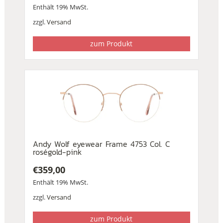
Enthält 19% MwSt.
zzgl.
Versand
zum Produkt
Andy Wolf eyewear Frame 4753 Col. C
roségold-pink
€
359,00
Enthält 19% MwSt.
zzgl.
Versand
zum Produkt