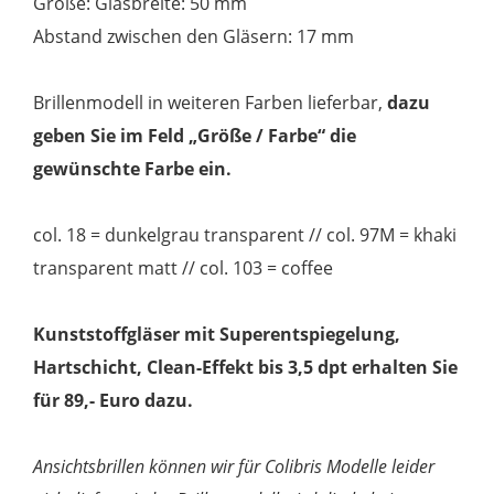
Größe: Glasbreite: 50 mm
Abstand zwischen den Gläsern: 17 mm
Brillenmodell in weiteren Farben lieferbar,
dazu
geben Sie im Feld „Größe / Farbe“ die
gewünschte Farbe ein.
col. 18 = dunkelgrau transparent // col. 97M = khaki
transparent matt // col. 103 = coffee
Kunststoffgläser mit Superentspiegelung,
Hartschicht, Clean-Effekt bis 3,5 dpt erhalten Sie
für 89,- Euro dazu.
Ansichtsbrillen können wir für Colibris Modelle leider