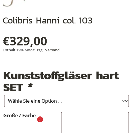
Colibris Hanni col. 103
+
€
329,00
+
+
Enthält 19% MwSt.
zzgl.
Versand
Kunststoffgläser hart
SET
*
Größe / Farbe