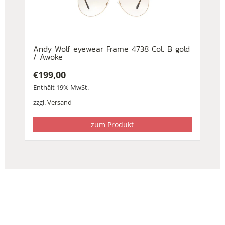
Andy Wolf eyewear Frame 4738 Col. B gold
/ Awoke
€
199,00
Enthält 19% MwSt.
zzgl.
Versand
zum Produkt