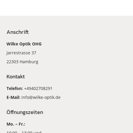
Anschrift
Wilke Optik OHG
Jarrestrasse 37
22303 Hamburg
Kontakt
Telefon:
+49402708291
E-Mail:
info@wilke-optik.de
Öffnungszeiten
Mo. – Fr.:
10:00 – 13:00 und