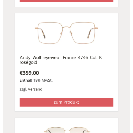
Andy Wolf eyewear Frame 4746 Col. K
roségold
€
359,00
Enthält 19% MwSt.
zzgl.
Versand
zum Produkt