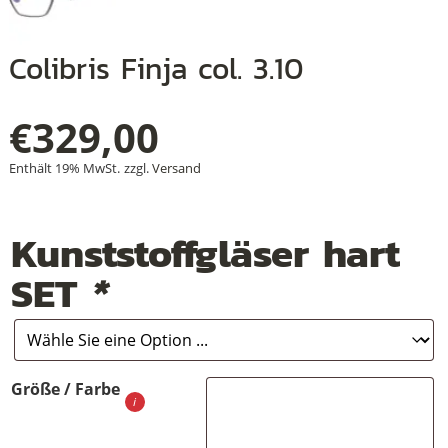
Colibris Finja col. 3.10
+
€
329,00
+
+
Enthält 19% MwSt.
zzgl.
Versand
Kunststoffgläser hart
SET
*
Größe / Farbe