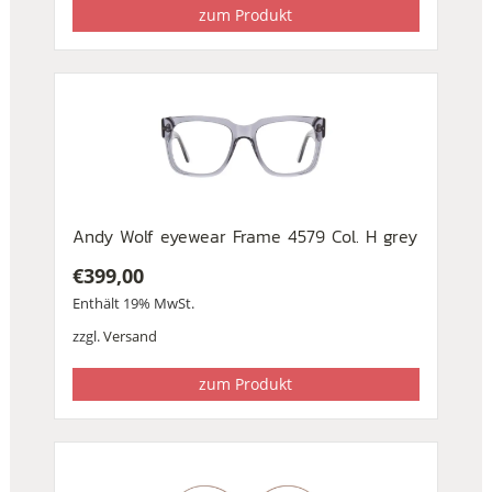
zum Produkt
Andy Wolf eyewear Frame 4579 Col. H grey
€
399,00
Enthält 19% MwSt.
zzgl.
Versand
zum Produkt