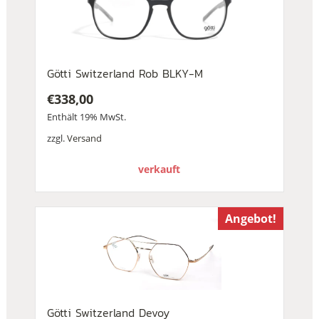
Götti Switzerland Rob BLKY-M
€
338,00
Enthält 19% MwSt.
zzgl.
Versand
verkauft
Angebot!
Götti Switzerland Devoy