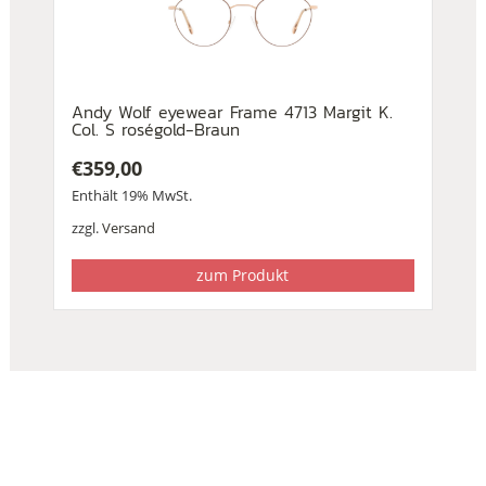
Andy Wolf eyewear Frame 4713 Margit K.
Col. S roségold-Braun
€
359,00
Enthält 19% MwSt.
zzgl.
Versand
zum Produkt