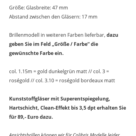
Größe: Glasbreite: 47 mm
Abstand zwischen den Gläsern: 17 mm
Brillenmodell in weiteren Farben lieferbar,
dazu
geben Sie im Feld „Größe / Farbe“ die
gewünschte Farbe ein.
col. 1.15m = gold dunkelgrün matt // col. 3 =
roségold // col. 3.10 = roségold bordeaux matt
Kunststoffgläser mit Superentspiegelung,
Hartschicht, Clean-Effekt bis 3,5 dpt erhalten Sie
für 89,- Euro dazu.
Ansichtsbrillen können wir für Colibris Modelle leider