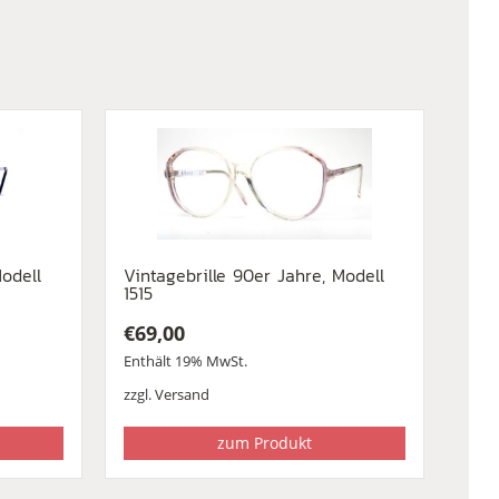
Modell
Vintagebrille 90er Jahre, Modell
1515
€
69,00
Enthält 19% MwSt.
zzgl.
Versand
zum Produkt