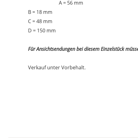
A = 56 mm
B = 18 mm
C = 48 mm
D = 150 mm
Für Ansichtsendungen bei diesem Einzelstück müss
Verkauf unter Vorbehalt.