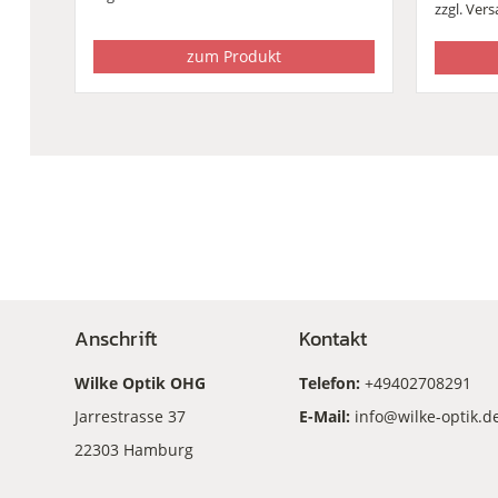
zzgl.
Vers
zum Produkt
Anschrift
Kontakt
Wilke Optik OHG
Telefon:
+49402708291
Jarrestrasse 37
E-Mail:
info@wilke-optik.d
22303 Hamburg