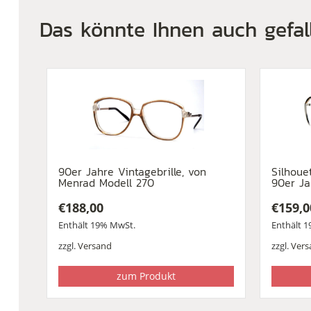
Das könnte Ihnen auch gefal
90er Jahre Vintagebrille, von
Silhoue
Menrad Modell 270
90er Ja
€
188,00
€
159,0
Enthält 19% MwSt.
Enthält 
zzgl.
Versand
zzgl.
Vers
zum Produkt