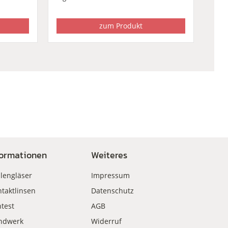
zum Produkt
formationen
Weiteres
llengläser
Impressum
taktlinsen
Datenschutz
test
AGB
ndwerk
Widerruf