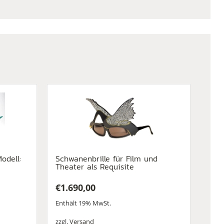
odell:
Schwanenbrille für Film und
Theater als Requisite
€
1.690,00
Enthält 19% MwSt.
zzgl.
Versand