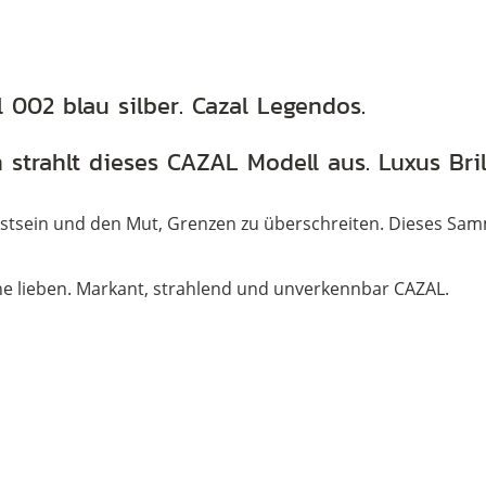
l 002 blau silber. Cazal Legendos.
nn strahlt dieses CAZAL Modell aus. Luxus Br
sstsein und den Mut, Grenzen zu überschreiten. Dieses Sa
che lieben. Markant, strahlend und unverkennbar CAZAL.