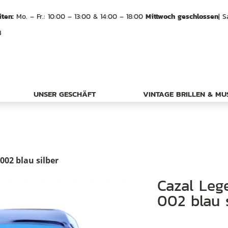
ten:
Mo. – Fr.: 10:00 – 13:00 & 14:00 – 18:00
Mittwoch geschlossen
| S
B
UNSER GESCHÄFT
VINTAGE BRILLEN & M
002 blau silber
Cazal Legendos Brille Modell 669 Col
002 blau 