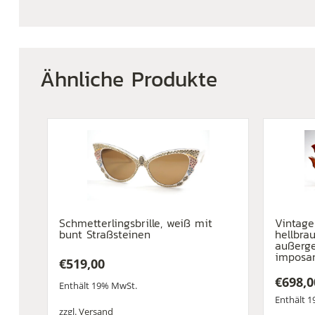
Ähnliche Produkte
Schmetterlingsbrille, weiß mit
Vintage
bunt Straßsteinen
hellbrau
außerge
imposan
€
519,00
€
698,0
Enthält 19% MwSt.
Enthält 
zzgl.
Versand