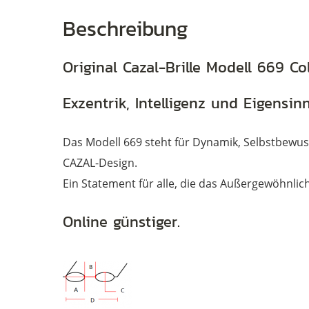
Beschreibung
Original Cazal-Brille Modell 669 Co
Brillen
Exzentrik, Intelligenz und Eigensi
Das Modell 669 steht für Dynamik, Selbstbewu
CAZAL-Design.
Ein Statement für alle, die das Außergewöhnli
Online günstiger.