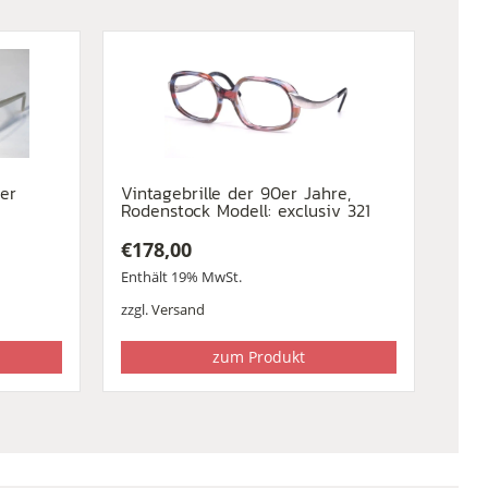
0er
Vintagebrille der 90er Jahre,
Rodenstock Modell: exclusiv 321
€
178,00
Enthält 19% MwSt.
zzgl.
Versand
zum Produkt