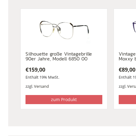
Silhouette große Vintagebrille
Vintage
90er Jahre, Modell 6850 00
Moxxy b
€
159,00
€
89,00
Enthält 19% MwSt.
Enthält 
zzgl.
Versand
zzgl.
Vers
zum Produkt