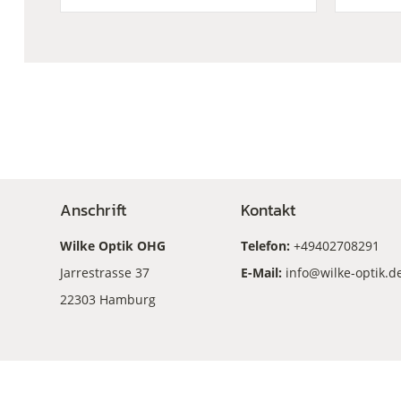
Anschrift
Kontakt
Wilke Optik OHG
Telefon:
+49402708291
Jarrestrasse 37
E-Mail:
info@wilke-optik.d
22303 Hamburg