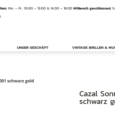
ten:
Mo. – Fr.: 10:00 – 13:00 & 14:00 – 18:00
Mittwoch geschlossen
| S
B
UNSER GESCHÄFT
VINTAGE BRILLEN & M
 001 schwarz gold
Cazal Sonnenbrille Modell 607/3 Col 001
schwarz g