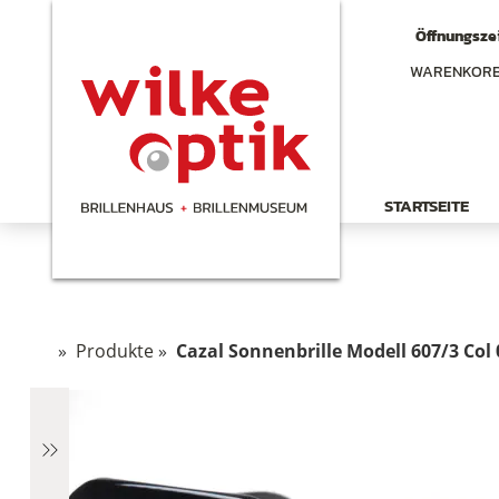
Öffnungszei
WARENKOR
STARTSEITE
»
Produkte
»
Cazal Sonnenbrille Modell 607/3 Col
hen