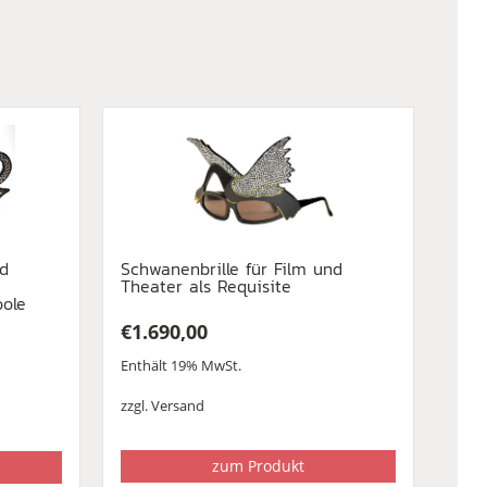
nd
Schwanenbrille für Film und
Theater als Requisite
oole
€
1.690,00
Enthält 19% MwSt.
zzgl.
Versand
zum Produkt