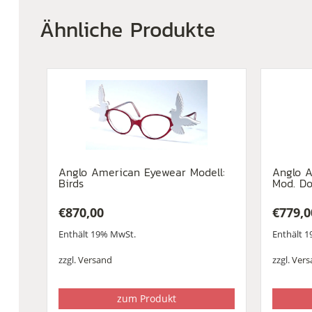
Ähnliche Produkte
Anglo American Eyewear Modell:
Anglo A
Birds
Mod. D
€
870,00
€
779,0
Enthält 19% MwSt.
Enthält 
zzgl.
Versand
zzgl.
Vers
zum Produkt