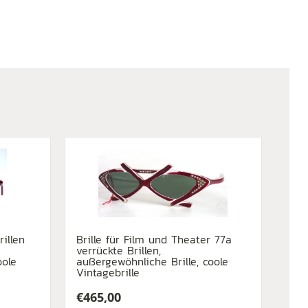
illen
Brille für Film und Theater 77a
verrückte Brillen,
oole
außergewöhnliche Brille, coole
Vintagebrille
€
465,00