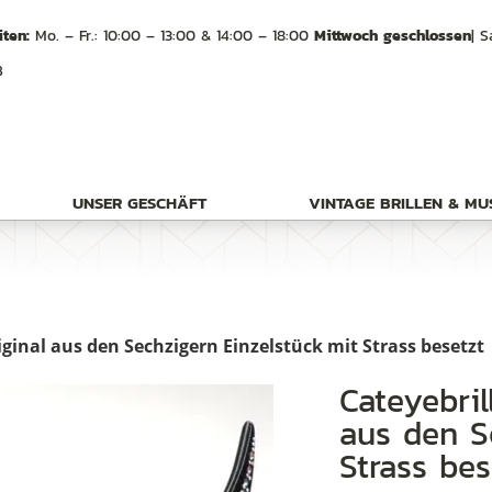
ten:
Mo. – Fr.: 10:00 – 13:00 & 14:00 – 18:00
Mittwoch geschlossen
| S
B
UNSER GESCHÄFT
VINTAGE BRILLEN & M
riginal aus den Sechzigern Einzelstück mit Strass besetzt
Cateyebrille, Schmetterlingsbrille original
aus den S
Strass bes