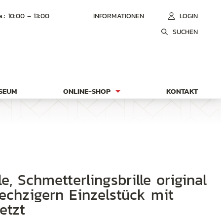
a.: 10:00 – 13:00
INFORMATIONEN
LOGIN
SUCHEN
USEUM
ONLINE-SHOP
KONTAKT
echzigern Einzelstück mit
etzt