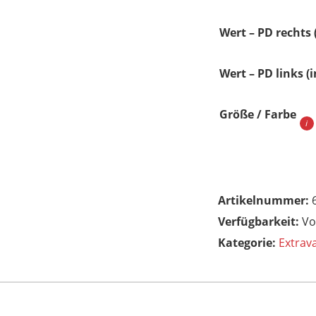
Wert – PD rechts
Wert – PD links (
Größe / Farbe
Artikelnummer:
Vo
Kategorie:
Extrava