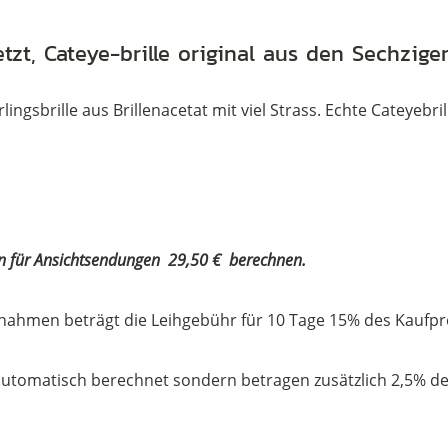
etzt, Cateye-brille original aus den Sechzige
ngsbrille aus Brillenacetat mit viel Strass. Echte Cateyebri
en für Ansichtsendungen 29,50 € berechnen.
nahmen beträgt die Leihgebühr für 10 Tage 15% des Kaufpr
utomatisch berechnet sondern betragen zusätzlich 2,5% de