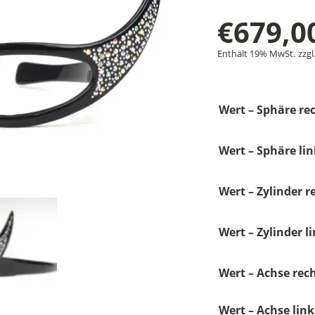
€
679,0
Enthält 19% MwSt.
zzgl
Wert – Sphäre rec
Wert – Sphäre lin
Wert – Zylinder r
Wert – Zylinder li
Wert – Achse rech
Wert – Achse link