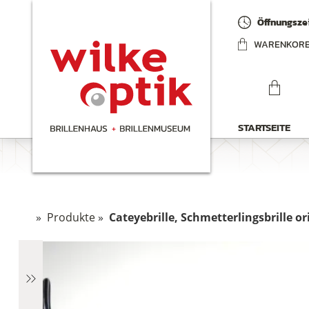
Öffnungszei
WARENKOR
STARTSEITE
»
Produkte
»
Cateyebrille, Schmetterlingsbrille o
hen