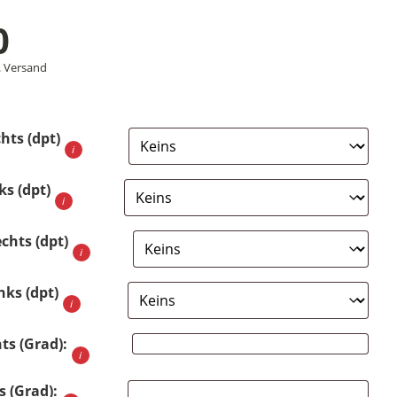
0
.
Versand
hts (dpt)
ks (dpt)
echts (dpt)
nks (dpt)
ts (Grad):
s (Grad):