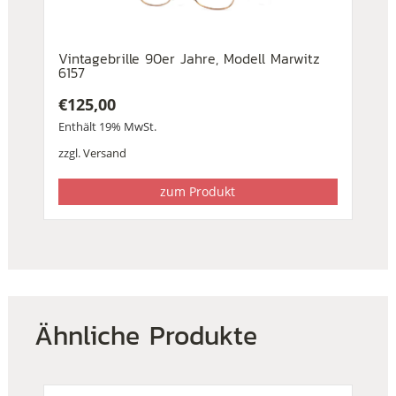
Vintagebrille 90er Jahre, Modell Marwitz
6157
€
125,00
Enthält 19% MwSt.
zzgl.
Versand
zum Produkt
Ähnliche Produkte