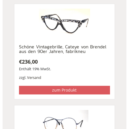
Schöne Vintagebrille, Cateye von Brendel
aus den 90er Jahren, fabrikneu
€
236,00
Enthält 19% MwSt.
zzgl.
Versand
zum Produkt