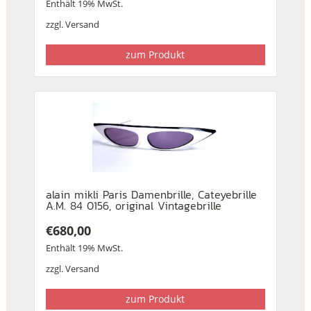
Enthält 19% MwSt.
zzgl.
Versand
zum Produkt
alain mikli Paris Damenbrille, Cateyebrille
A.M. 84 0156, original Vintagebrille
€
680,00
Enthält 19% MwSt.
zzgl.
Versand
zum Produkt