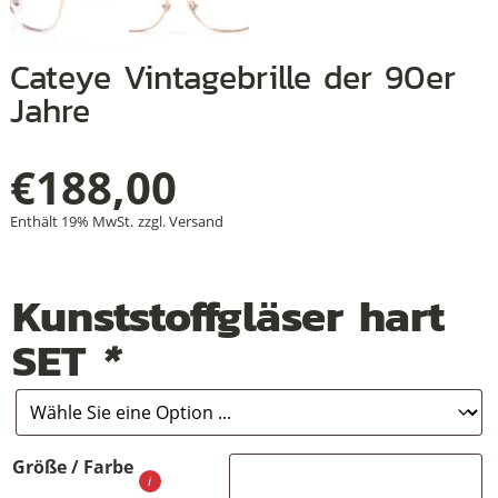
Cateye Vintagebrille der 90er
+
Jahre
+
€
188,00
+
Enthält 19% MwSt.
zzgl.
Versand
Kunststoffgläser hart
SET
*
Größe / Farbe