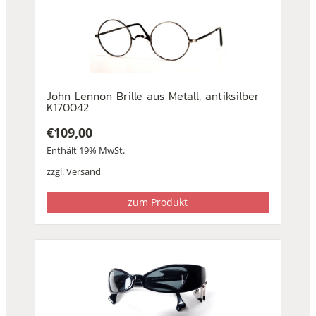
John Lennon Brille aus Metall, antiksilber
K170042
€
109,00
Enthält 19% MwSt.
zzgl.
Versand
zum Produkt