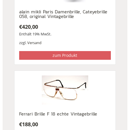
alain mikli Paris Damenbrille, Cateyebrille
058, original Vintagebrille
€
420,00
Enthält 19% MwSt.
zzgl.
Versand
zum Produkt
Ferrari Brille F 18 echte Vintagebrille
€
188,00