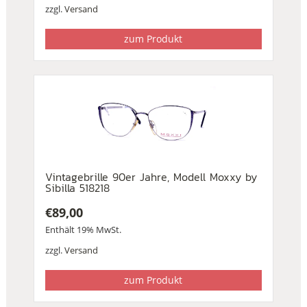
zzgl.
Versand
zum Produkt
Vintagebrille 90er Jahre, Modell Moxxy by
Sibilla 518218
€
89,00
Enthält 19% MwSt.
zzgl.
Versand
zum Produkt