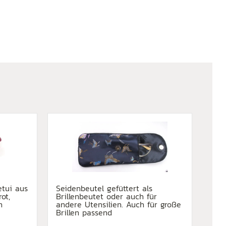
etui aus
Seidenbeutel gefüttert als
ot,
Brillenbeutet oder auch für
n
andere Utensilien. Auch für große
Brillen passend