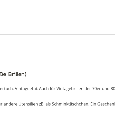
ße Brillen)
ertuch. Vintageetui. Auch für Vintagebrillen der 70er und 80
 für andere Utensilien zB. als Schminktäschchen. Ein Geschenk