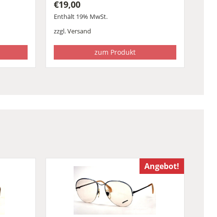
€
19,00
Enthält 19% MwSt.
zzgl.
Versand
zum Produkt
Angebot!