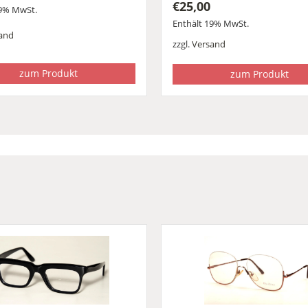
€
25,00
19% MwSt.
Enthält 19% MwSt.
and
zzgl.
Versand
zum Produkt
zum Produkt