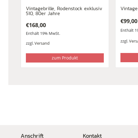
Vintagebrille, Rodenstock exklusiv
Vintage
510, 80er Jahre
€
99,00
€
168,00
Enthält 
Enthält 19% MwSt.
zzgl.
Vers
zzgl.
Versand
zum Produkt
Anschrift
Kontakt