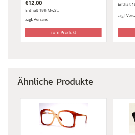
€
12,00
Enthält 
Enthält 19% MwSt.
zzgl.
Vers
zzgl.
Versand
zum Produkt
Ähnliche Produkte