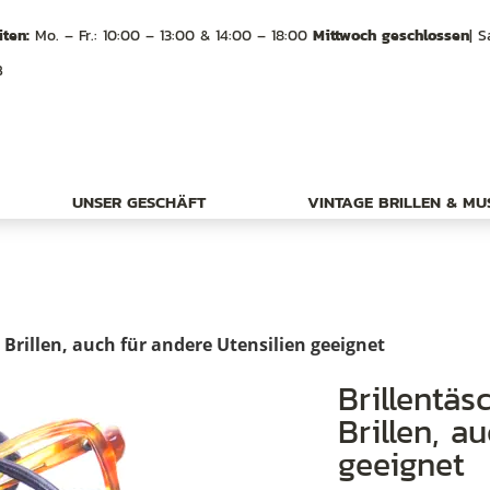
ten:
Mo. – Fr.: 10:00 – 13:00 & 14:00 – 18:00
Mittwoch geschlossen
| S
B
UNSER GESCHÄFT
VINTAGE BRILLEN & M
Brillen, auch für andere Utensilien geeignet
Brillentäschchen, Täschchenetui für
Brillen, a
geeignet