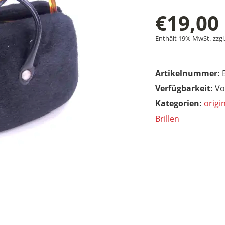
€
19,00
Enthält 19% MwSt.
zzgl
Artikelnummer:
Vo
Kategorien:
origi
Brillen