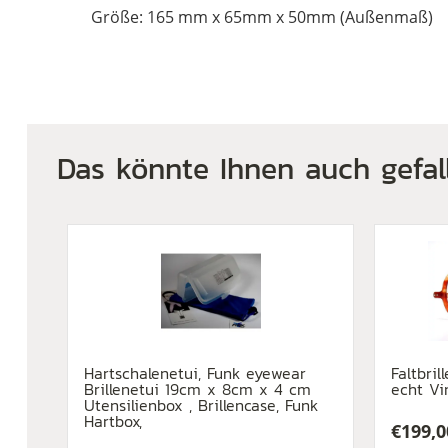
Größe: 165 mm x 65mm x 50mm (Außenmaß)
Das könnte Ihnen auch gefal
Hartschalenetui, Funk eyewear
Faltbril
Brillenetui 19cm x 8cm x 4 cm
echt Vi
Utensilienbox , Brillencase, Funk
Hartbox,
€
199,0