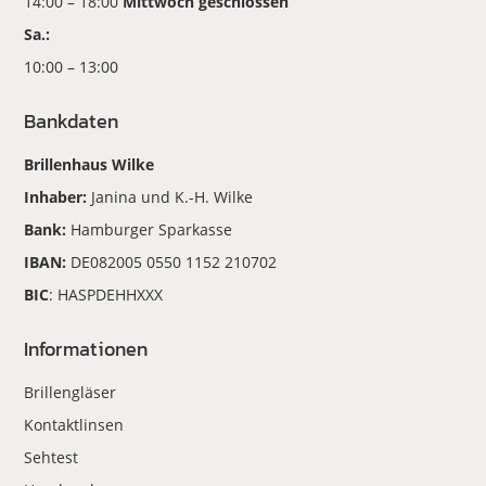
14:00 – 18:00
Mittwoch geschlossen
Sa.:
10:00 – 13:00
Bankdaten
Brillenhaus Wilke
Inhaber:
Janina und K.-H. Wilke
Bank:
Hamburger Sparkasse
IBAN:
DE082005 0550 1152 210702
BIC
: HASPDEHHXXX
Informationen
Brillengläser
Kontaktlinsen
Sehtest