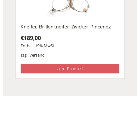
Kneifer, Brillenkneifer, Zwicker, Pincenez
€
189,00
Enthält 19% MwSt.
zzgl.
Versand
zum Produkt