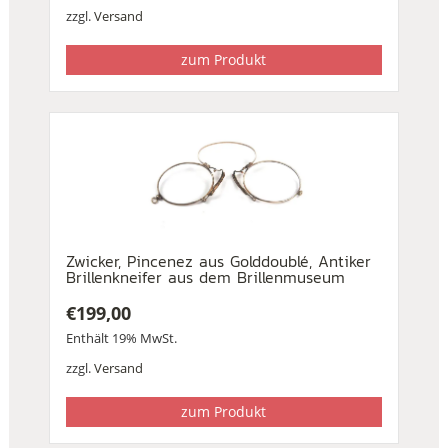
zzgl.
Versand
zum Produkt
Zwicker, Pincenez aus Golddoublé, Antiker
Brillenkneifer aus dem Brillenmuseum
€
199,00
Enthält 19% MwSt.
zzgl.
Versand
zum Produkt