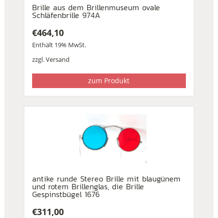
Brille aus dem Brillenmuseum ovale
Schläfenbrille 974A
€
464,10
Enthält 19% MwSt.
zzgl.
Versand
zum Produkt
antike runde Stereo Brille mit blaugünem
und rotem Brillenglas, die Brille
Gespinstbügel 1676
€
311,00