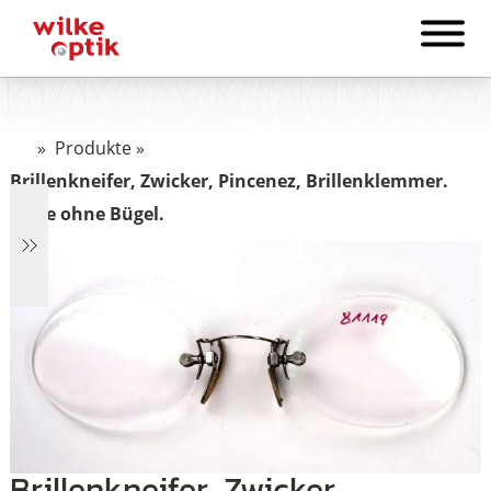
»
Produkte
»
Brillenkneifer, Zwicker, Pincenez, Brillenklemmer.
Brille ohne Bügel.
€6
6
Brillenkneifer, Zwicker,