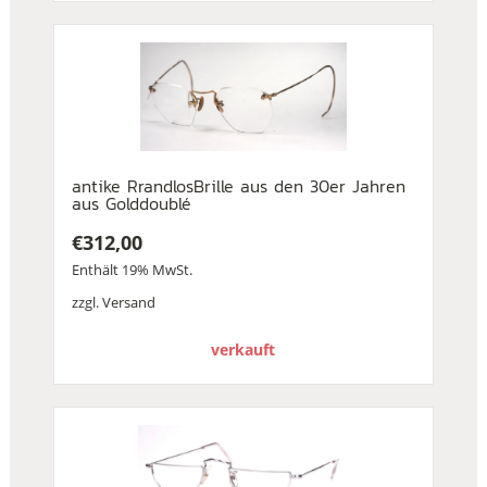
antike RrandlosBrille aus den 30er Jahren
aus Golddoublé
€
312,00
Enthält 19% MwSt.
zzgl.
Versand
verkauft