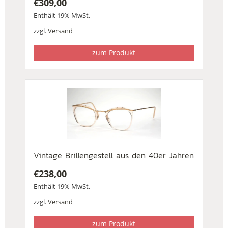
€
309,00
Enthält 19% MwSt.
zzgl.
Versand
zum Produkt
Vintage Brillengestell aus den 40er Jahren
€
238,00
Enthält 19% MwSt.
zzgl.
Versand
zum Produkt