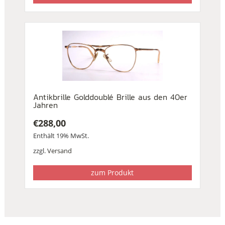
Antikbrille Golddoublé Brille aus den 40er
Jahren
€
288,00
Enthält 19% MwSt.
zzgl.
Versand
zum Produkt