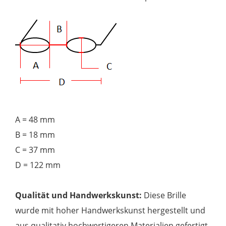
A = 48 mm
B = 18 mm
C = 37 mm
D = 122 mm
Qualität und Handwerkskunst:
Diese Brille
wurde mit hoher Handwerkskunst hergestellt und
aus qualitativ hochwertigeren Materialien gefertigt