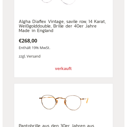
Algha Diaflex Vintage, savile row, 14 Karat,
Weißgolddouble, Brille der 40er Jahre
Made in England
€
268,00
Enthält 19% MwSt.
zzgl.
Versand
verkauft
Pantobrille aus den 30er Jahren aus