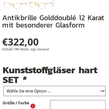
Antikbrille Golddoublé 12 Karat
+
mit besonderer Glasform
+
€
322,00
+
Enthält 19% MwSt.
zzgl.
Versand
Kunststoffgläser hart
SET
*
Größe / Farbe