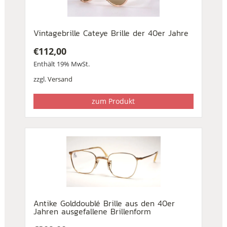
Vintagebrille Cateye Brille der 40er Jahre
€
112,00
Enthält 19% MwSt.
zzgl.
Versand
zum Produkt
Antike Golddoublé Brille aus den 40er
Jahren ausgefallene Brillenform