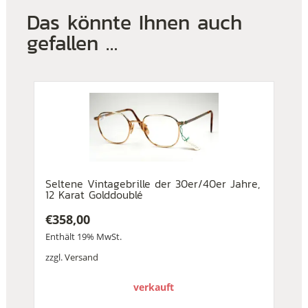
Das könnte Ihnen auch
gefallen …
Seltene Vintagebrille der 30er/40er Jahre,
12 Karat Golddoublé
€
358,00
Enthält 19% MwSt.
zzgl.
Versand
verkauft