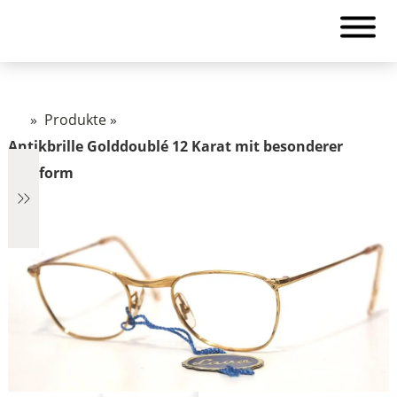
»
Produkte
»
Antikbrille Golddoublé 12 Karat mit besonderer
Glasform
€382
382