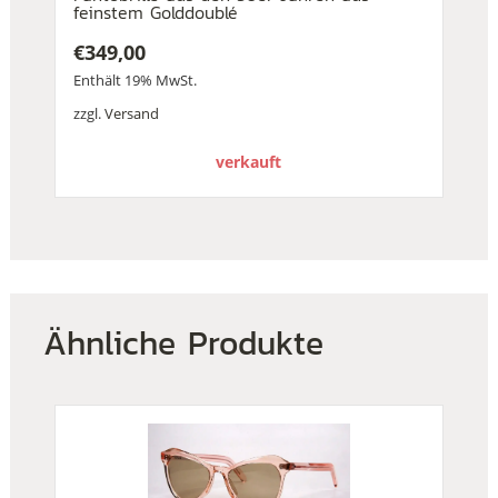
feinstem Golddoublé
€
349,00
Enthält 19% MwSt.
zzgl.
Versand
verkauft
Ähnliche Produkte