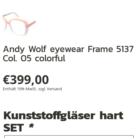
+
+
Andy Wolf eyewear Frame 5137
+
Col. 05 colorful
€
399,00
Enthält 19% MwSt.
zzgl.
Versand
Kunststoffgläser hart
SET
*