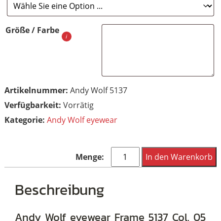
Größe / Farbe
Artikelnummer:
Andy Wolf 5137
Vorrätig
Kategorie:
Andy Wolf eyewear
Andy
In den Warenkorb
Wolf
eyewear
Beschreibung
Frame
5137
Andy Wolf eyewear Frame 5137 Col. 05