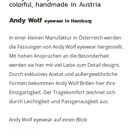
colorful, handmade in Austria
Col.
05
Andy Wolf
eyewear in Hamburg
colorful
Menge
In einer kleinen Manufaktur in Österreich werden
die Fassungen von Andy Wolf eyewear hergestellt.
Mit hohen Ansprüchen an die Besonderheit
werden sie hier mit viel Liebe zum Detail designt.
Durch exklusives Acetat und außergewöhnliche
Formen bekommen Andy Wolf Brillen hier ihre
Einzigartigkeit. Der Tragekomfort zeichnet sich
durch Leichtigkeit und Passgenauigkeit aus.
Andy Wolf eyewear auf einen Blick: