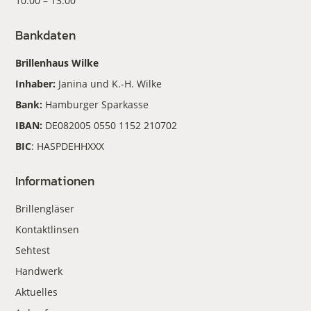
10:00 – 13:00
Bankdaten
Brillenhaus Wilke
Inhaber:
Janina und K.-H. Wilke
Bank:
Hamburger Sparkasse
IBAN:
DE082005 0550 1152 210702
BIC
: HASPDEHHXXX
Informationen
Brillengläser
Kontaktlinsen
Sehtest
Handwerk
Aktuelles