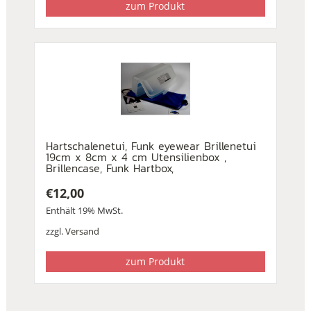
zum Produkt
Hartschalenetui, Funk eyewear Brillenetui
19cm x 8cm x 4 cm Utensilienbox ,
Brillencase, Funk Hartbox,
€
12,00
Enthält 19% MwSt.
zzgl.
Versand
zum Produkt