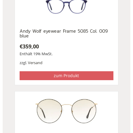
Andy Wolf eyewear Frame 5085 Col. 009
blue
€
359,00
Enthält 19% MwSt.
zzgl.
Versand
zum Produkt