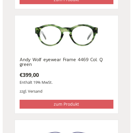
Andy Wolf eyewear Frame 4469 Col. Q
green
€
399,00
Enthält 19% MwSt.
zzgl.
Versand
zum Produkt