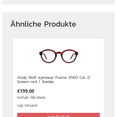
Ähnliche Produkte
Andy Wolf eyewear Frame 4560 Col. D
brown-red / Awoke
€
199,00
Enthält 19% MwSt.
zzgl.
Versand
zum Produkt