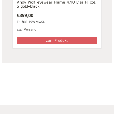
Andy Wolf eyewear Frame 4710 Lisa H. col.
S gold-black
€
359,00
Enthält 19% MwSt.
zzgl.
Versand
zum Produkt