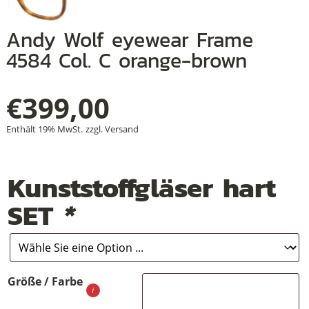
+
Andy Wolf eyewear Frame
+
4584 Col. C orange-brown
+
€
399,00
Enthält 19% MwSt.
zzgl.
Versand
Kunststoffgläser hart
SET
*
Größe / Farbe