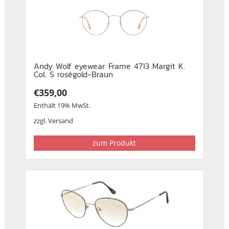
Andy Wolf eyewear Frame 4713 Margit K.
Col. S roségold-Braun
€
359,00
Enthält 19% MwSt.
zzgl.
Versand
zum Produkt