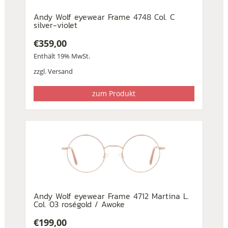
Andy Wolf eyewear Frame 4748 Col. C
silver-violet
€
359,00
Enthält 19% MwSt.
zzgl.
Versand
zum Produkt
Andy Wolf eyewear Frame 4712 Martina L.
Col. 03 roségold / Awoke
€
199,00