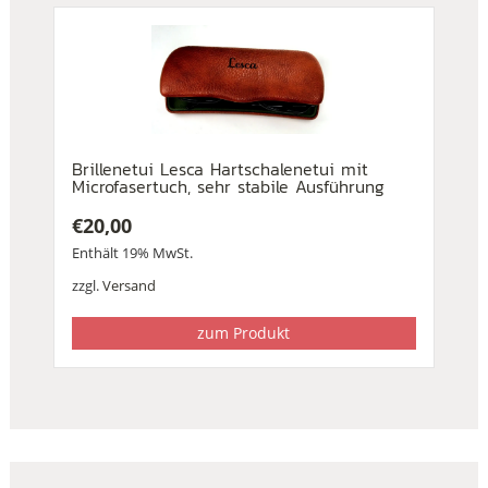
Brillenetui Lesca Hartschalenetui mit
Microfasertuch, sehr stabile Ausführung
€
20,00
Enthält 19% MwSt.
zzgl.
Versand
zum Produkt