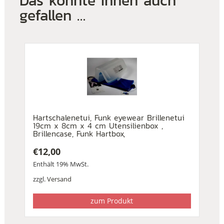
Das könnte Ihnen auch
gefallen …
Hartschalenetui, Funk eyewear Brillenetui
19cm x 8cm x 4 cm Utensilienbox ,
Brillencase, Funk Hartbox,
€
12,00
Enthält 19% MwSt.
zzgl.
Versand
zum Produkt