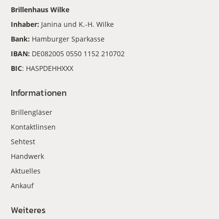
Brillenhaus Wilke
Inhaber:
Janina und K.-H. Wilke
Bank:
Hamburger Sparkasse
IBAN:
DE082005 0550 1152 210702
BIC
: HASPDEHHXXX
Informationen
Brillengläser
Kontaktlinsen
Sehtest
Handwerk
Aktuelles
Ankauf
Weiteres