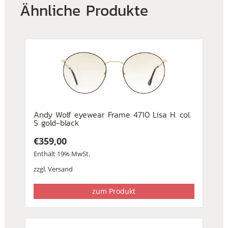
Ähnliche Produkte
Andy Wolf eyewear Frame 4710 Lisa H. col.
S gold-black
€
359,00
Enthält 19% MwSt.
zzgl.
Versand
zum Produkt