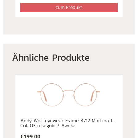
zum Produkt
Ähnliche Produkte
Andy Wolf eyewear Frame 4712 Martina L.
Col. 03 roségold / Awoke
€
199,00