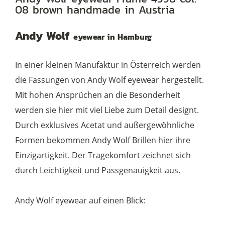
08 brown handmade in Austria
col.
08
Andy Wolf
eyewear in Hamburg
brown
Menge
In einer kleinen Manufaktur in Österreich werden
die Fassungen von Andy Wolf eyewear hergestellt.
Mit hohen Ansprüchen an die Besonderheit
werden sie hier mit viel Liebe zum Detail designt.
Durch exklusives Acetat und außergewöhnliche
Formen bekommen Andy Wolf Brillen hier ihre
Einzigartigkeit. Der Tragekomfort zeichnet sich
durch Leichtigkeit und Passgenauigkeit aus.
Andy Wolf eyewear auf einen Blick: