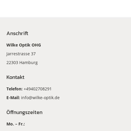
Anschrift
Wilke Optik OHG
Jarrestrasse 37
22303 Hamburg
Kontakt
Telefon:
+49402708291
E-Mail:
info@wilke-optik.de
Öffnungszeiten
Mo. – Fr.: