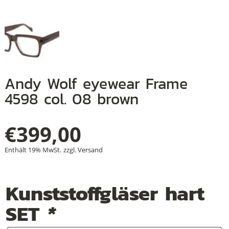
+
+
Andy Wolf eyewear Frame
+
4598 col. 08 brown
€
399,00
Enthält 19% MwSt.
zzgl.
Versand
Kunststoffgläser hart
SET
*