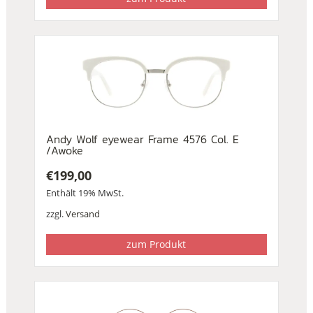
Andy Wolf eyewear Frame 4576 Col. E
/Awoke
€
199,00
Enthält 19% MwSt.
zzgl.
Versand
zum Produkt