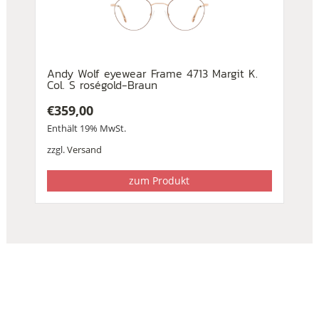
Andy Wolf eyewear Frame 4713 Margit K.
Col. S roségold-Braun
€
359,00
Enthält 19% MwSt.
zzgl.
Versand
zum Produkt