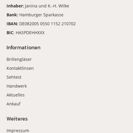
Inhaber:
Janina und K.-H. Wilke
Bank:
Hamburger Sparkasse
IBAN:
DE082005 0550 1152 210702
BIC
: HASPDEHHXXX
Informationen
Brillengläser
Kontaktlinsen
Sehtest
Handwerk
Aktuelles
Ankauf
Weiteres
Impressum