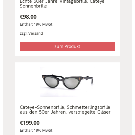
Echte 50er Jahre Vintagebrille, Cateye
Sonnenbrille
€
98,00
Enthält 19% MwSt.
zzgl.
Versand
zum Produkt
Cateye-Sonnenbrille, Schmetterlingsbrille
aus den 50er Jahren, verspiegelte Gläser
€
199,00
Enthält 19% MwSt.