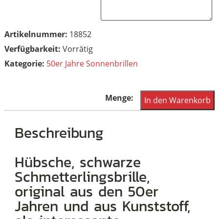
Artikelnummer:
18852
Vorrätig
Kategorie:
50er Jahre Sonnenbrillen
50er
In den Warenkorb
Jahre
Schmetterlings-
Beschreibung
Sonnenbrille
Menge
Hübsche, schwarze
Schmetterlingsbrille,
original aus den 50er
Jahren und aus Kunststoff,