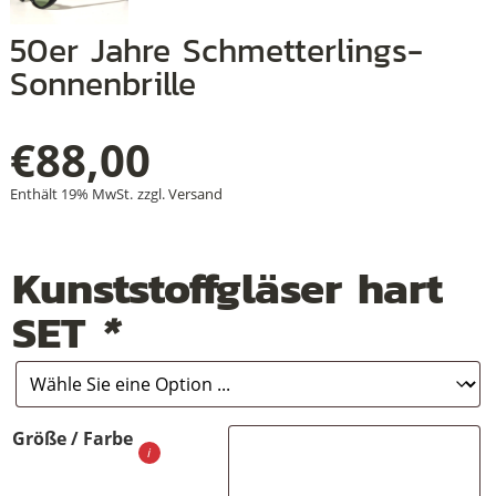
50er Jahre Schmetterlings-
Sonnenbrille
+
+
€
88,00
+
Enthält 19% MwSt.
zzgl.
Versand
Kunststoffgläser hart
SET
*
Größe / Farbe