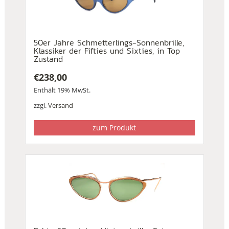
50er Jahre Schmetterlings-Sonnenbrille,
Klassiker der Fifties und Sixties, in Top
Zustand
€
238,00
Enthält 19% MwSt.
zzgl.
Versand
zum Produkt