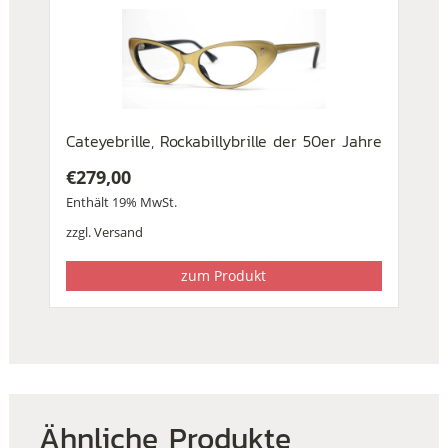
Cateyebrille, Rockabillybrille der 50er Jahre
€
279,00
Enthält 19% MwSt.
zzgl.
Versand
zum Produkt
Ähnliche Produkte