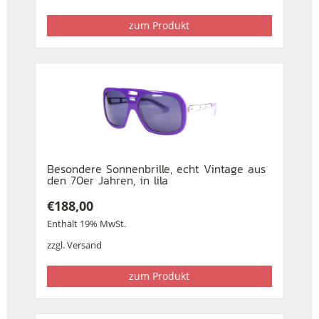
zum Produkt
Besondere Sonnenbrille, echt Vintage aus
den 70er Jahren, in lila
€
188,00
Enthält 19% MwSt.
zzgl.
Versand
zum Produkt