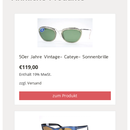
50er Jahre Vintage- Cateye- Sonnenbrille
€
119,00
Enthält 19% MwSt.
zzgl.
Versand
zum Produkt