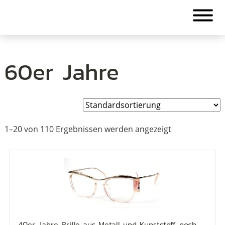
60er Jahre
1–20 von 110 Ergebnissen werden angezeigt
40er Jahre Brille aus Metall und Kunststoff, noch