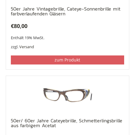
50er Jahre Vintagebrille, Cateye-Sonnenbrille mit
farbverlaufenden Gläsern
€
80,00
Enthält 19% MwSt.
zzgl.
Versand
zum Produkt
50er/ 60er Jahre Cateyebrille, Schmetterlingsbrille
aus farbigem Acetat