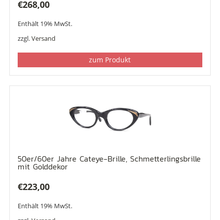
€
268,00
Enthält 19% MwSt.
zzgl.
Versand
zum Produkt
50er/60er Jahre Cateye-Brille, Schmetterlingsbrille
mit Golddekor
€
223,00
Enthält 19% MwSt.