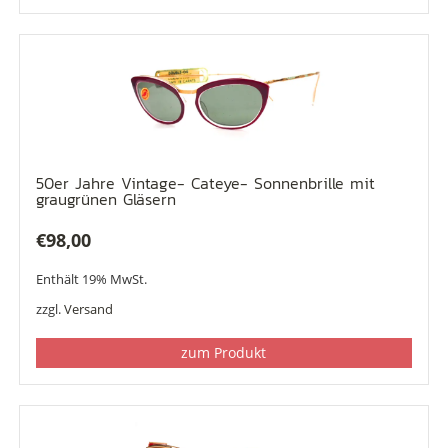
50er Jahre Vintage- Cateye- Sonnenbrille mit
graugrünen Gläsern
€
98,00
Enthält 19% MwSt.
zzgl.
Versand
zum Produkt