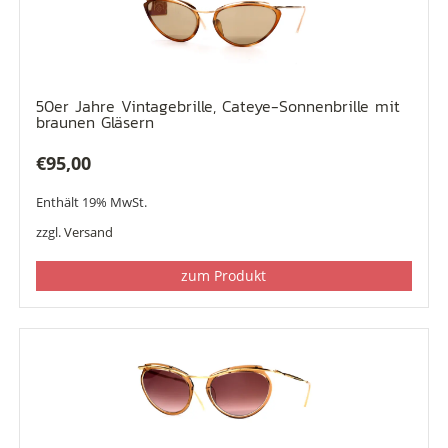
50er Jahre Vintagebrille, Cateye-Sonnenbrille mit
braunen Gläsern
€
95,00
Enthält 19% MwSt.
zzgl.
Versand
zum Produkt