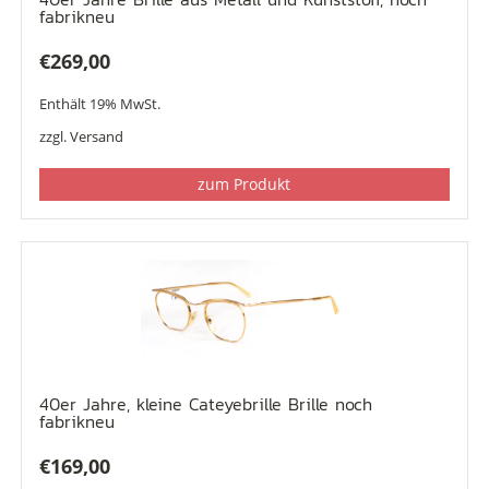
fabrikneu
€
269,00
Enthält 19% MwSt.
zzgl.
Versand
zum Produkt
40er Jahre, kleine Cateyebrille Brille noch
fabrikneu
€
169,00