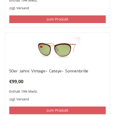
Enthält 19% MwSt.
zzgl.
Versand
zum Produkt
50er Jahre Vintage- Cateye- Sonnenbrille
€
99,00
Enthält 19% MwSt.
zzgl.
Versand
zum Produkt