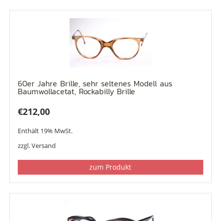
60er Jahre Brille, sehr seltenes Modell aus
Baumwollacetat, Rockabilly Brille
€
212,00
Enthält 19% MwSt.
zzgl.
Versand
zum Produkt