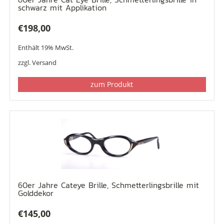
schwarz mit Applikation
€
198,00
Enthält 19% MwSt.
zzgl.
Versand
zum Produkt
60er Jahre Cateye Brille, Schmetterlingsbrille mit
Golddekor
€
145,00