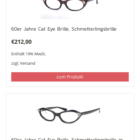
60er Jahre Cat Eye Brille, Schmetterlingsbrille
€
212,00
Enthält 19% MwSt.
zzgl.
Versand
zum Produkt
60er Jahre Cat Eye Brille, Schmetterlingsbrille in