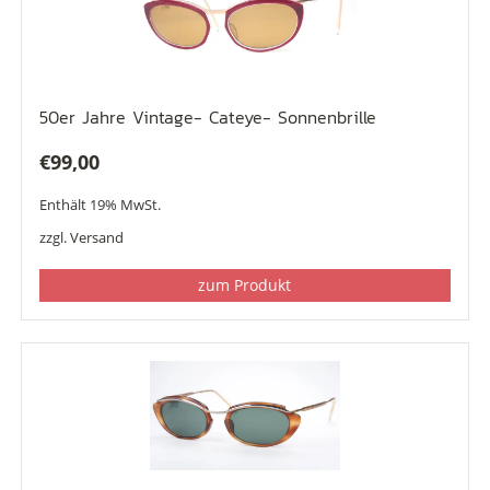
50er Jahre Vintage- Cateye- Sonnenbrille
€
99,00
Enthält 19% MwSt.
zzgl.
Versand
zum Produkt