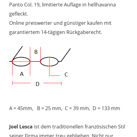
Panto Col. 19, limitierte Auflage in hellhavanna
gefleckt.
Online preiswerter und günstiger kaufen mit
garantiertem 14-tägigen Rückgaberecht.
A = 45mm, B = 25 mm, C = 39 mm, D = 133 mm
Joel Lesca
ist dem traditionellen französischen Stil
seiner Firma immer treu geblieben. Nicht nur