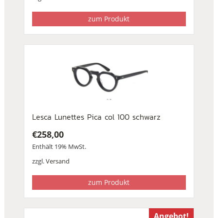
zum Produkt
Lesca Lunettes Pica col 100 schwarz
€
258,00
Enthält 19% MwSt.
zzgl.
Versand
zum Produkt
Angebot!