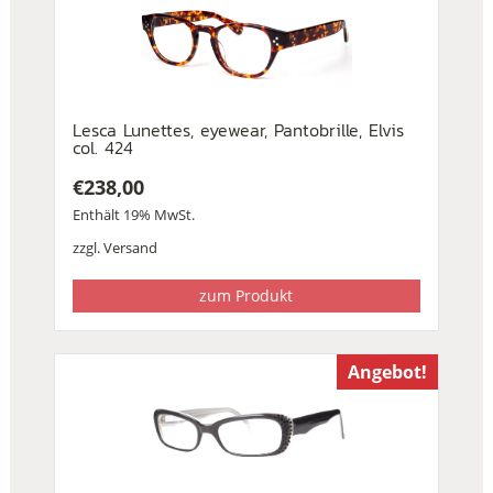
Lesca Lunettes, eyewear, Pantobrille, Elvis
col. 424
€
238,00
Enthält 19% MwSt.
zzgl.
Versand
zum Produkt
Angebot!