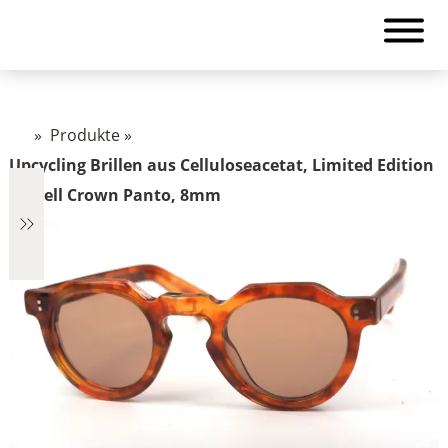
»
Produkte
»
Upcycling Brillen aus Celluloseacetat, Limited Edition
Modell Crown Panto, 8mm
€319
319