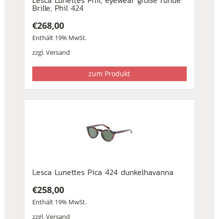
Lesca Lunettes Phil, eyewear große runde
Brille, Phil 424
€
268,00
Enthält 19% MwSt.
zzgl.
Versand
zum Produkt
Lesca Lunettes Pica 424 dunkelhavanna
€
258,00
Enthält 19% MwSt.
zzgl.
Versand