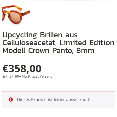
+
Upcycling Brillen aus
+
Celluloseacetat, Limited Edition
+
Modell Crown Panto, 8mm
€
358,00
Enthält 19% MwSt.
zzgl.
Versand
Dieses Produkt ist leider ausverkauft!