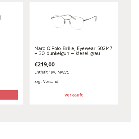
Marc O´Polo Brille, Eyewear 502147
t
– 30 dunkelgun – kiesel grau
€
219,00
Enthält 19% MwSt.
zzgl.
Versand
verkauft