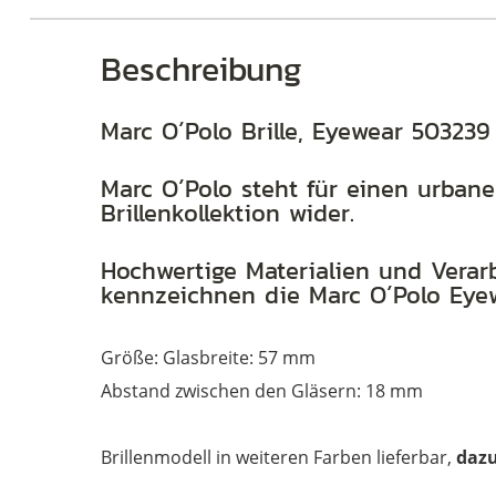
Beschreibung
Marc O´Polo Brille, Eyewear 50323
Marc O´Polo steht für einen urbane
Brillenkollektion wider.
Hochwertige Materialien und Verarb
kennzeichnen die Marc O´Polo Eyew
Größe: Glasbreite: 57 mm
Abstand zwischen den Gläsern: 18 mm
Brillenmodell in weiteren Farben lieferbar,
dazu