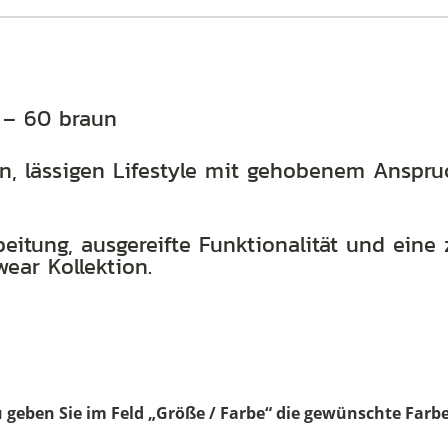
9 – 60 braun
n, lässigen Lifestyle mit gehobenem Anspruc
eitung, ausgereifte Funktionalität und eine 
ear Kollektion.
 geben Sie im Feld „Größe / Farbe“ die gewünschte Farbe