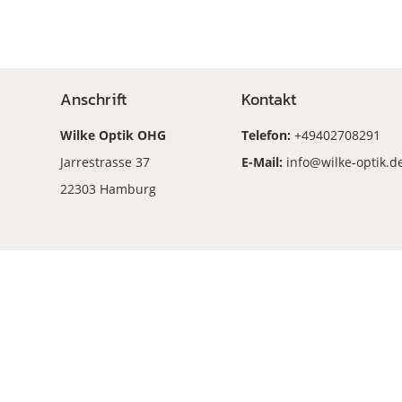
Anschrift
Kontakt
Wilke Optik OHG
Telefon:
+49402708291
Jarrestrasse 37
E-Mail:
info@wilke-optik.d
22303 Hamburg