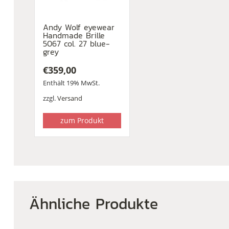
Andy Wolf eyewear
Handmade Brille
5067 col. 27 blue-
grey
€
359,00
Enthält 19% MwSt.
zzgl.
Versand
zum Produkt
Ähnliche Produkte