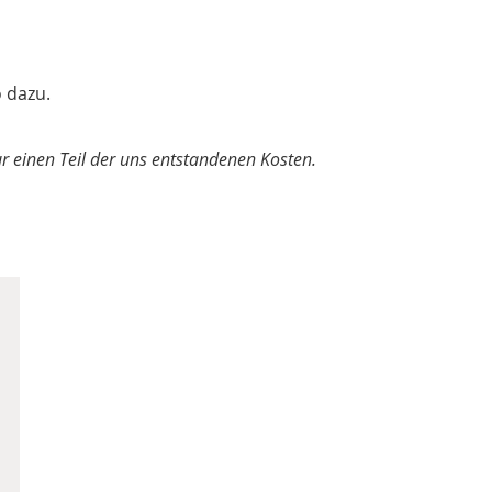
o dazu.
ur einen Teil der uns entstandenen Kosten.