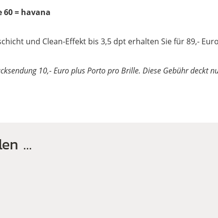
e 60 = havana
hicht und Clean-Effekt bis 3,5 dpt erhalten Sie für 89,- Eur
Rücksendung 10,- Euro plus Porto pro Brille. Diese Gebühr deckt n
len …