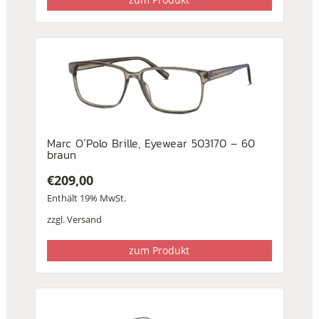
Marc O´Polo Brille, Eyewear 503170 – 60
braun
€
209,00
Enthält 19% MwSt.
zzgl.
Versand
zum Produkt