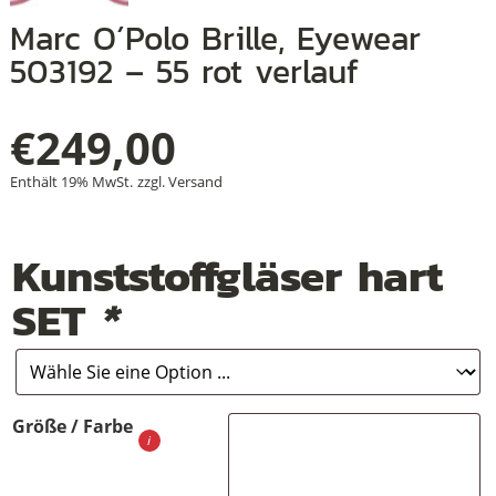
Marc O´Polo Brille, Eyewear
503192 – 55 rot verlauf
+
€
249,00
+
Enthält 19% MwSt.
zzgl.
Versand
+
Kunststoffgläser hart
SET
*
Größe / Farbe