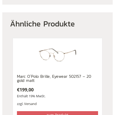
Ähnliche Produkte
Marc O´Polo Brille, Eyewear 502157 – 20
gold matt
€
199,00
Enthält 19% MwSt.
zzgl.
Versand
zum Produkt