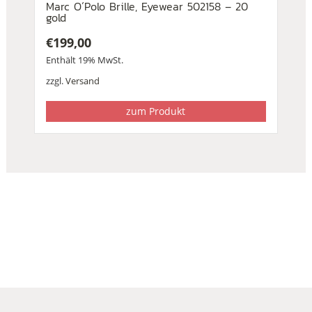
Marc O´Polo Brille, Eyewear 502158 – 20
gold
€
199,00
Enthält 19% MwSt.
zzgl.
Versand
zum Produkt