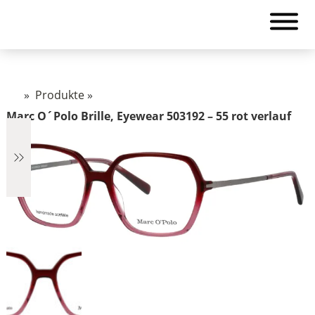
»
Produkte
»
Marc O´Polo Brille, Eyewear 503192 – 55 rot verlauf
€6
6