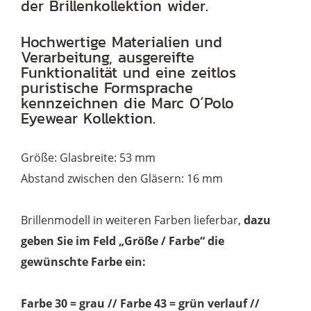
der Brillenkollektion wider.
verlauf
Menge
Hochwertige Materialien und
Verarbeitung, ausgereifte
Funktionalität und eine zeitlos
puristische Formsprache
kennzeichnen die Marc O´Polo
Eyewear Kollektion.
Größe: Glasbreite: 53 mm
Abstand zwischen den Gläsern: 16 mm
Brillenmodell in weiteren Farben lieferbar,
dazu
geben Sie im Feld „Größe / Farbe“ die
gewünschte Farbe ein:
Farbe 30 = grau // Farbe 43 = grün verlauf //