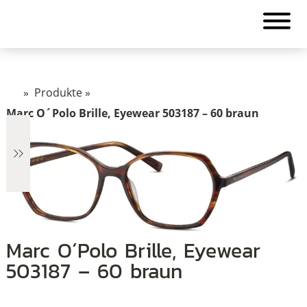
»
Produkte
»
Marc O´Polo Brille, Eyewear 503187 – 60 braun
€118
Marc O´Polo Brille, Eyewear
503187 – 60 braun
118