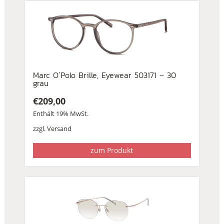
Marc O´Polo Brille, Eyewear 503171 – 30
grau
€
209,00
Enthält 19% MwSt.
zzgl.
Versand
zum Produkt