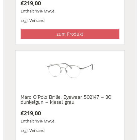
€
219,00
Enthält 19% MwSt.
zzgl.
Versand
zum Produkt
Marc O´Polo Brille, Eyewear 502147 – 30
dunkelgun – kiesel grau
€
219,00
Enthält 19% MwSt.
zzgl.
Versand