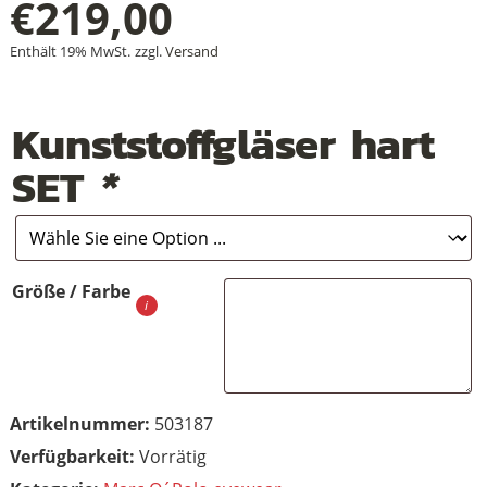
€
219,00
Enthält 19% MwSt.
zzgl.
Versand
+
Kunststoffgläser hart
+
SET
*
+
Größe / Farbe
Artikelnummer:
503187
Vorrätig