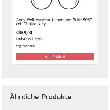
Andy Wolf eyewear Handmade Brille 5067
col. 27 blue-grey
€
359,00
Enthält 19% MwSt.
zzgl.
Versand
zum Produkt
Ähnliche Produkte