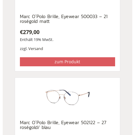
Marc O´Polo Brille, Eyewear 500033 – 21
roségold matt
€
279,00
Enthält 19% MwSt.
zzgl.
Versand
zum Produkt
Marc O´Polo Brille, Eyewear 502122 – 27
roségold/ blau