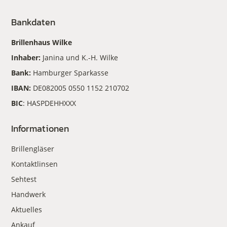
Bankdaten
Brillenhaus Wilke
Inhaber:
Janina und K.-H. Wilke
Bank:
Hamburger Sparkasse
IBAN:
DE082005 0550 1152 210702
BIC
: HASPDEHHXXX
Informationen
Brillengläser
Kontaktlinsen
Sehtest
Handwerk
Aktuelles
Ankauf