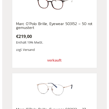
Marc O´Polo Brille, Eyewear 503152 – 50 rot
gemustert
€
219,00
Enthält 19% MwSt.
zzgl.
Versand
verkauft