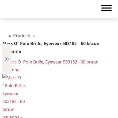
»
Produkte
»
Marc O´Polo Brille, Eyewear 503182 – 60 braun
havanna