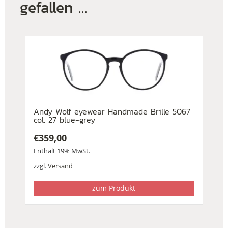
gefallen …
Andy Wolf eyewear Handmade Brille 5067
col. 27 blue-grey
€
359,00
Enthält 19% MwSt.
zzgl.
Versand
zum Produkt