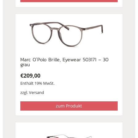
Marc O´Polo Brille, Eyewear 503171 – 30
grau
€
209,00
Enthält 19% MwSt.
zzgl.
Versand
zum Produkt