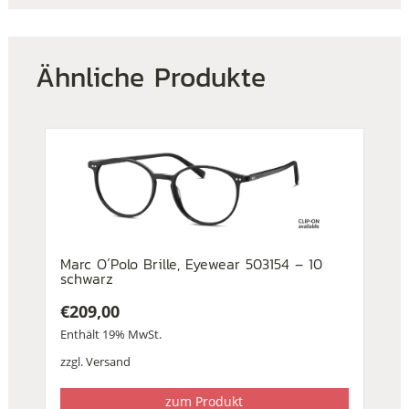
Ähnliche Produkte
Marc O´Polo Brille, Eyewear 503154 – 10
schwarz
€
209,00
Enthält 19% MwSt.
zzgl.
Versand
zum Produkt