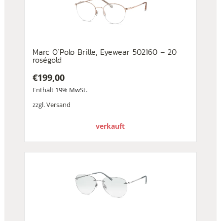
Marc O´Polo Brille, Eyewear 502160 – 20
roségold
€
199,00
Enthält 19% MwSt.
zzgl.
Versand
verkauft