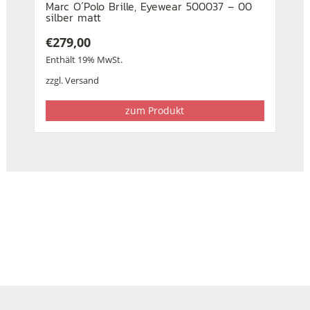
Marc O´Polo Brille, Eyewear 500037 – 00
silber matt
€
279,00
Enthält 19% MwSt.
zzgl.
Versand
zum Produkt