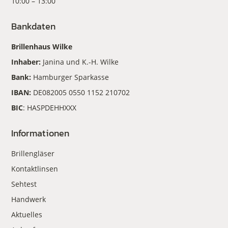
10:00 – 13:00
Bankdaten
Brillenhaus Wilke
Inhaber:
Janina und K.-H. Wilke
Bank:
Hamburger Sparkasse
IBAN:
DE082005 0550 1152 210702
BIC
: HASPDEHHXXX
Informationen
Brillengläser
Kontaktlinsen
Sehtest
Handwerk
Aktuelles