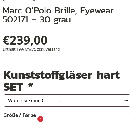
Marc O´Polo Brille, Eyewear
502171 – 30 grau
+
€
239,00
+
Enthält 19% MwSt.
zzgl.
Versand
+
Kunststoffgläser hart
SET
*
Größe / Farbe