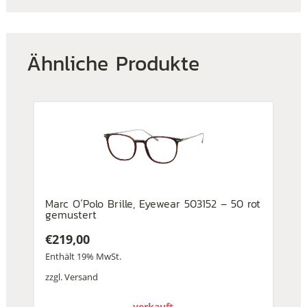
Ähnliche Produkte
Marc O´Polo Brille, Eyewear 503152 – 50 rot
gemustert
€
219,00
Enthält 19% MwSt.
zzgl.
Versand
verkauft