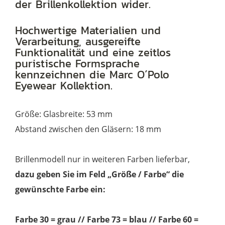
der Brillenkollektion wider.
Menge
Hochwertige Materialien und
Verarbeitung, ausgereifte
Funktionalität und eine zeitlos
puristische Formsprache
kennzeichnen die Marc O´Polo
Eyewear Kollektion.
Größe: Glasbreite: 53 mm
Abstand zwischen den Gläsern: 18 mm
Brillenmodell nur in weiteren Farben lieferbar,
dazu geben Sie im Feld „Größe / Farbe“ die
gewünschte Farbe ein:
Farbe 30 = grau
//
Farbe 73 = blau // Farbe 60 =