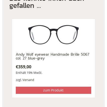
gefallen …
Andy Wolf eyewear Handmade Brille 5067
col. 27 blue-grey
€
359,00
Enthält 19% MwSt.
zzgl.
Versand
zum Produkt