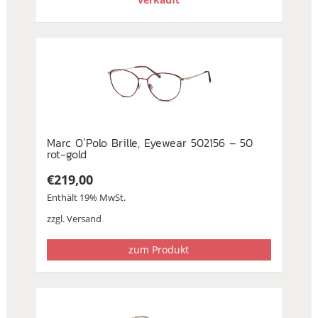
Marc O´Polo Brille, Eyewear 502156 – 50
rot-gold
€
219,00
Enthält 19% MwSt.
zzgl.
Versand
zum Produkt