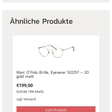
Ähnliche Produkte
Marc O´Polo Brille, Eyewear 502157 – 20
gold matt
€
199,00
Enthält 19% MwSt.
zzgl.
Versand
zum Produkt