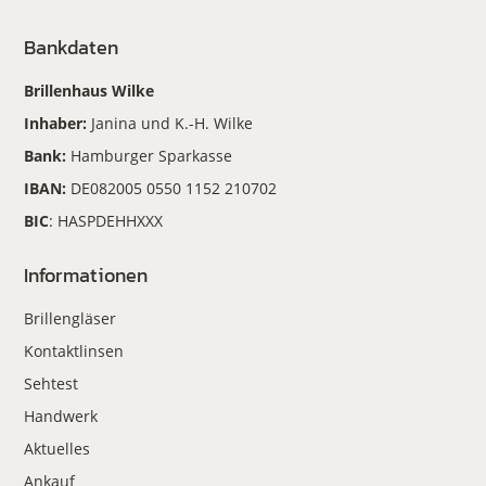
Bankdaten
Brillenhaus Wilke
Inhaber:
Janina und K.-H. Wilke
Bank:
Hamburger Sparkasse
IBAN:
DE082005 0550 1152 210702
BIC
: HASPDEHHXXX
Informationen
Brillengläser
Kontaktlinsen
Sehtest
Handwerk
Aktuelles
Ankauf