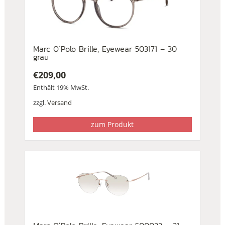
Marc O´Polo Brille, Eyewear 503171 – 30
grau
€
209,00
Enthält 19% MwSt.
zzgl.
Versand
zum Produkt