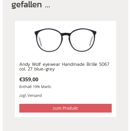
gefallen …
Andy Wolf eyewear Handmade Brille 5067
col. 27 blue-grey
€
359,00
Enthält 19% MwSt.
zzgl.
Versand
zum Produkt