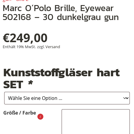
Marc O´Polo Brille, Eyewear
502168 – 30 dunkelgrau gun
+
€
249,00
+
Enthält 19% MwSt.
zzgl.
Versand
+
Kunststoffgläser hart
SET
*
Größe / Farbe