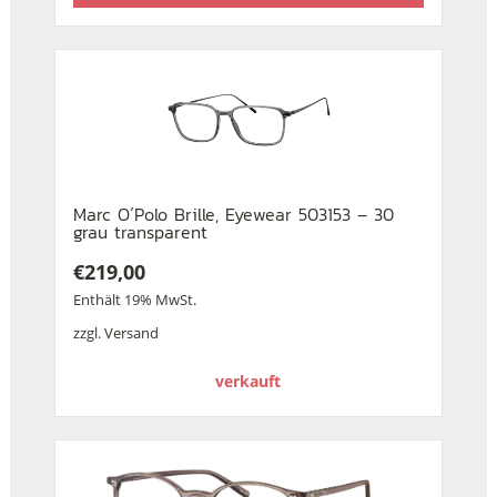
Marc O´Polo Brille, Eyewear 503153 – 30
grau transparent
€
219,00
Enthält 19% MwSt.
zzgl.
Versand
verkauft