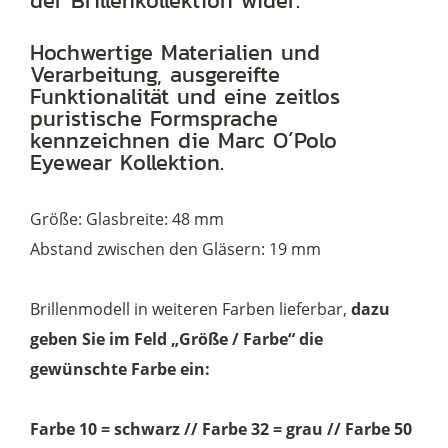
der Brillenkollektion wider.
gun
Menge
Hochwertige Materialien und
Verarbeitung, ausgereifte
Funktionalität und eine zeitlos
puristische Formsprache
kennzeichnen die Marc O´Polo
Eyewear Kollektion.
Größe: Glasbreite: 48 mm
Abstand zwischen den Gläsern: 19 mm
Brillenmodell in weiteren Farben lieferbar,
dazu
geben Sie im Feld „Größe / Farbe“ die
gewünschte Farbe ein:
Farbe 10 = schwarz // Farbe 32 = grau // Farbe 50