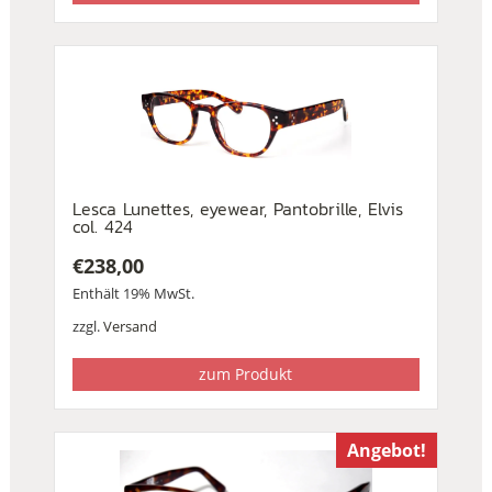
Lesca Lunettes, eyewear, Pantobrille, Elvis
col. 424
€
238,00
Enthält 19% MwSt.
zzgl.
Versand
zum Produkt
Angebot!