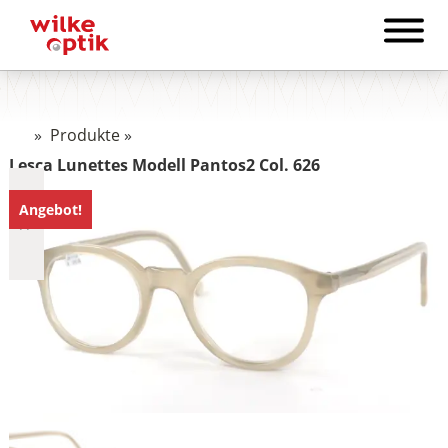
»
Produkte
»
Lesca Lunettes Modell Pantos2 Col. 626
Angebot!