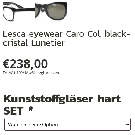
+
Lesca eyewear Caro Col. black-
+
cristal Lunetier
+
€
238,00
Enthält 19% MwSt.
zzgl.
Versand
Kunststoffgläser hart
SET
*