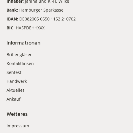
Inhaber:
Janina und K.-H. Wilke
Bank:
Hamburger Sparkasse
IBAN:
DE082005 0550 1152 210702
BIC
: HASPDEHHXXX
Informationen
Brillengläser
Kontaktlinsen
Sehtest
Handwerk
Aktuelles
Ankauf
Weiteres
Impressum