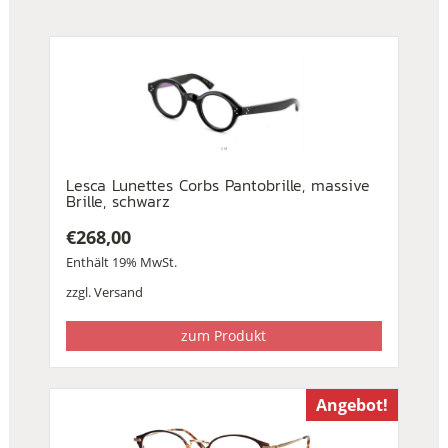
Lesca Lunettes Corbs Pantobrille, massive
Brille, schwarz
€
268,00
Enthält 19% MwSt.
zzgl.
Versand
zum Produkt
Angebot!