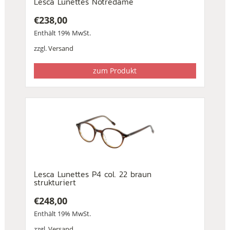
Lesca Lunettes Notredame
€
238,00
Enthält 19% MwSt.
zzgl.
Versand
zum Produkt
Lesca Lunettes P4 col. 22 braun
strukturiert
€
248,00
Enthält 19% MwSt.
zzgl.
Versand