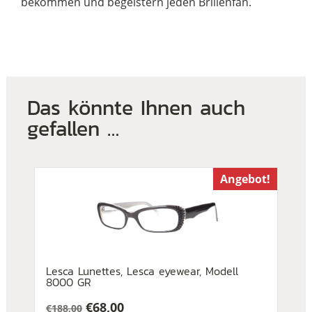
bekommen und begeistern jeden Brillenfan.
Das könnte Ihnen auch
gefallen …
Angebot!
Lesca Lunettes, Lesca eyewear, Modell
8000 GR
€
68,00
€
188,00