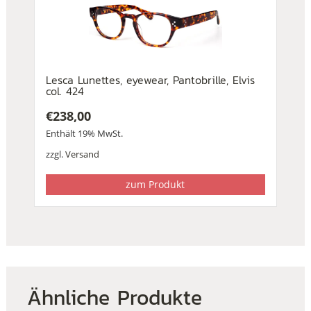
Lesca Lunettes, eyewear, Pantobrille, Elvis
col. 424
€
238,00
Enthält 19% MwSt.
zzgl.
Versand
zum Produkt
Ähnliche Produkte