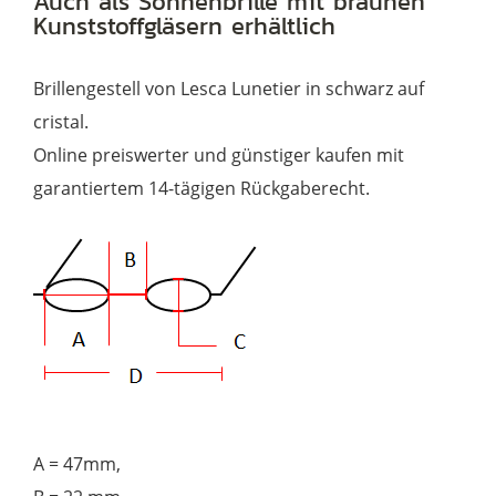
Auch als Sonnenbrille mit braunen
Kunststoffgläsern erhältlich
Brillengestell von Lesca Lunetier in schwarz auf
cristal.
Online preiswerter und günstiger kaufen mit
garantiertem 14-tägigen Rückgaberecht.
A = 47mm,