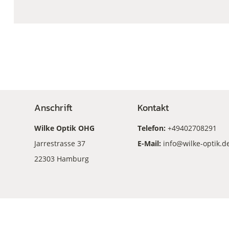
Anschrift
Kontakt
Wilke Optik OHG
Telefon:
+49402708291
Jarrestrasse 37
E-Mail:
info@wilke-optik.d
22303 Hamburg