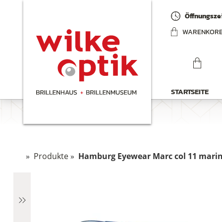
Öffnungszei
WARENKOR
STARTSEITE
»
Produkte
»
Hamburg Eyewear Marc col 11 mari
chen