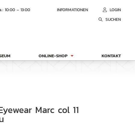
a.: 10:00 – 13:00
INFORMATIONEN
LOGIN
SUCHEN
USEUM
ONLINE-SHOP
KONTAKT
u