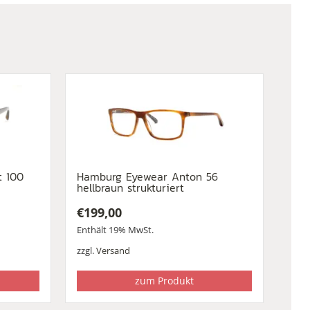
t 100
Hamburg Eyewear Anton 56
hellbraun strukturiert
€
199,00
Enthält 19% MwSt.
zzgl.
Versand
zum Produkt