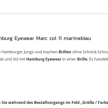
amburg Eyewear Marc col 11 marineblau
te Hamburger Jungs und machen
Brillen
ohne Schnick-Schna
ät und Stil mit
Hamburg Eyewear
in einer
Brille
. Es handel
 Sie während des Bestellvorgangs im Feld „Größe / Farbe