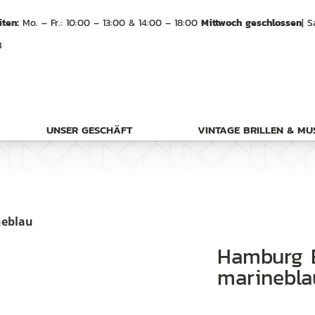
ten:
Mo. – Fr.: 10:00 – 13:00 & 14:00 – 18:00
Mittwoch geschlossen
| S
B
UNSER GESCHÄFT
VINTAGE BRILLEN & M
neblau
Hamburg Eyewear Marc col 11
marinebla