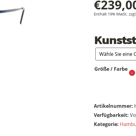
€
239,0
Enthält 19% MwSt.
zzgl
Kunstst
Größe / Farbe
Artikelnummer:
Vo
Kategorie:
Hambu