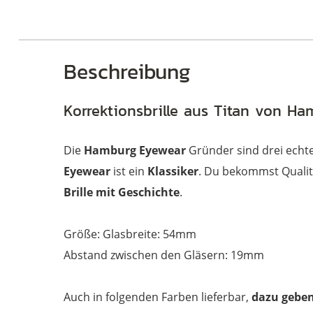
Beschreibung
Korrektionsbrille aus Titan von H
Die
Hamburg Eyewear
Gründer sind drei ech
Eyewear
ist ein
Klassiker
. Du bekommst Qualit
Brille mit Geschichte
.
Größe: Glasbreite: 54mm
Abstand zwischen den Gläsern: 19mm
Auch in folgenden Farben lieferbar,
dazu geben