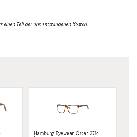
nur einen Teil der uns entstandenen Kosten.
6
Hamburg Eyewear Oscar 27M