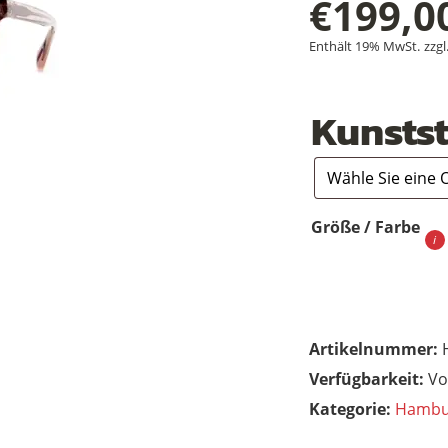
€
199,0
Enthält 19% MwSt.
zzgl
Kunstst
Größe / Farbe
Artikelnummer:
Vo
Kategorie:
Hambu