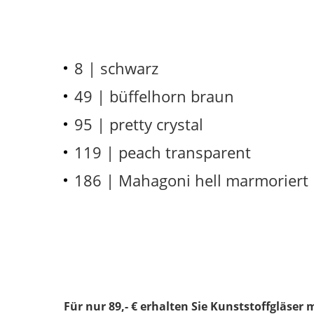
8 | schwarz
49 | büffelhorn braun
95 | pretty crystal
119 | peach transparent
186 | Mahagoni hell marmoriert
Für nur 89,- € erhalten Sie Kunststoffgläser 