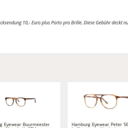
Rücksendung 10,- Euro plus Porto pro Brille. Diese Gebühr deckt 
g Eyewear Buurmeester
Hamburg Eyewear Peter 5