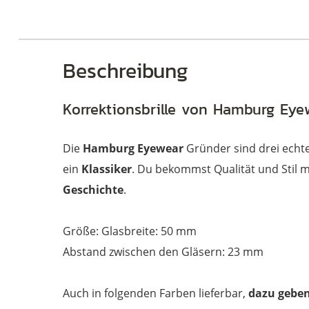
Beschreibung
Korrektionsbrille von Hamburg Eyew
Die
Hamburg Eyewear
Gründer sind drei ech
ein
Klassiker
. Du bekommst Qualität und Stil 
Geschichte
.
Größe: Glasbreite: 50 mm
Abstand zwischen den Gläsern: 23 mm
Auch in folgenden Farben lieferbar,
dazu geben