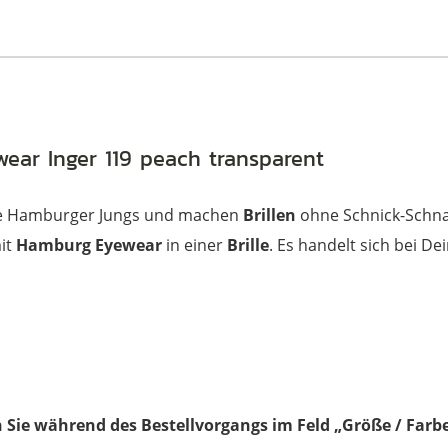
ear Inger 119 peach transparent
te Hamburger Jungs und machen
Brillen
ohne Schnick-Schna
mit
Hamburg Eyewear
in einer
Brille
. Es handelt sich bei D
 Sie während des Bestellvorgangs im Feld „Größe / Farbe