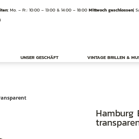
ten:
Mo. – Fr.: 10:00 – 13:00 & 14:00 – 18:00
Mittwoch geschlossen
| S
B
UNSER GESCHÄFT
VINTAGE BRILLEN & M
ransparent
Hamburg Eyewear Inger 119 peach
transpare