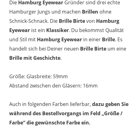
Die
Hamburg Eyewear
Gründer sind drei echte
Menge
Hamburger Jungs und machen
Brillen
ohne
Schnick-Schnack. Die
Brille Birte
von
Hamburg
Eyewear
ist ein
Klassiker
. Du bekommst Qualität
und Stil mit
Hamburg Eyewear
in einer
Brille
. Es
handelt sich bei Deiner neuen
Brille Birte
um eine
Brille mit Geschichte
.
Größe: Glasbreite: 59mm
Abstand zwischen den Gläsern: 16mm
Auch in folgenden Farben lieferbar,
dazu geben Sie
während des Bestellvorgangs im Feld „Größe /
Farbe“ die gewünschte Farbe ein.