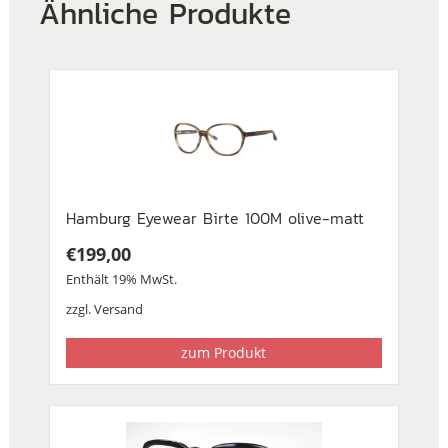
Ähnliche Produkte
Hamburg Eyewear Birte 100M olive-matt
€
199,00
Enthält 19% MwSt.
zzgl.
Versand
zum Produkt