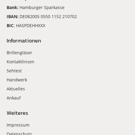
Bank:
Hamburger Sparkasse
IBAN:
DE082005 0550 1152 210702
BIC
: HASPDEHHXXX
Informationen
Brillengläser
Kontaktlinsen
Sehtest
Handwerk
Aktuelles
Ankauf
Weiteres
Impressum
Datenschutz