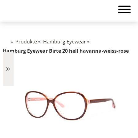
»
Produkte
»
Hamburg Eyewear
»
Hamburg Eyewear Birte 20 hell havanna-weiss-rose
€319
319