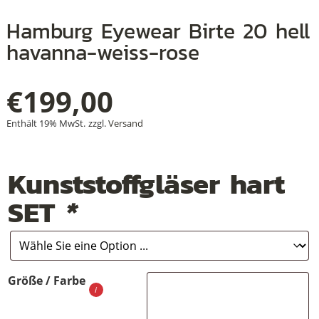
Hamburg Eyewear Birte 20 hell
havanna-weiss-rose
+
€
199,00
+
+
Enthält 19% MwSt.
zzgl.
Versand
Kunststoffgläser hart
SET
*
Größe / Farbe