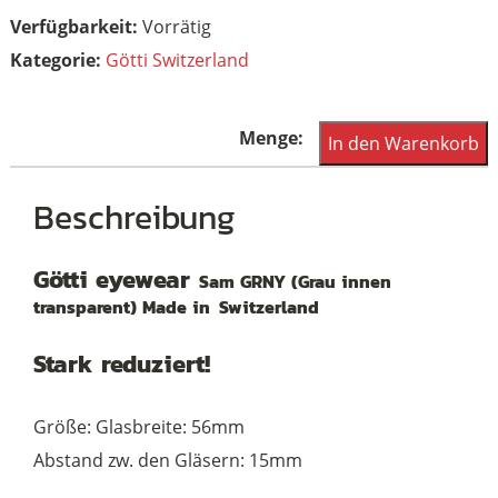
Vorrätig
Kategorie:
Götti Switzerland
Götti
In den Warenkorb
Switzerland
Sam
Beschreibung
GRNY
Menge
Götti eyewear
Sam GRNY (Grau innen
transparent) Made in
Switzerland
Stark reduziert!
Größe: Glasbreite: 56mm
Abstand zw. den Gläsern: 15mm