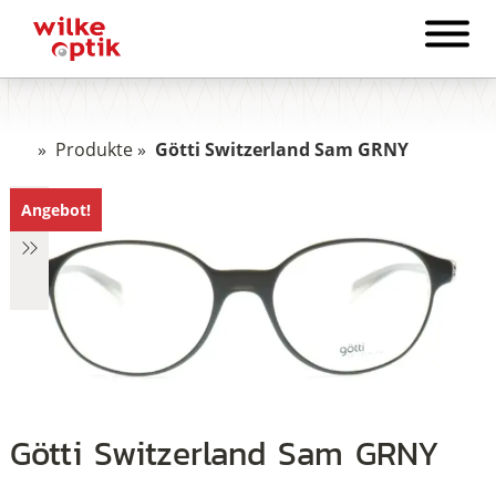
»
Produkte
»
Götti Switzerland Sam GRNY
Angebot!
€175
175
Götti Switzerland Sam GRNY