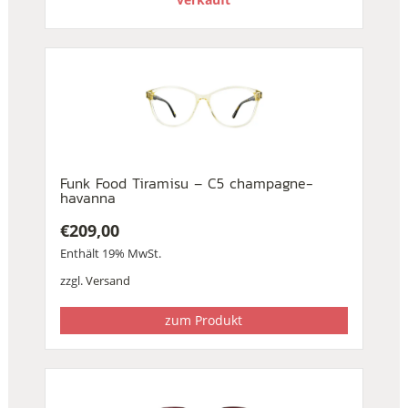
Funk Food Tiramisu – C5 champagne-
havanna
€
209,00
Enthält 19% MwSt.
zzgl.
Versand
zum Produkt