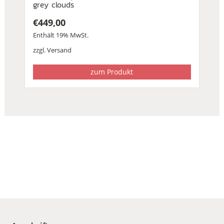
grey clouds
€
449,00
Enthält 19% MwSt.
zzgl.
Versand
zum Produkt