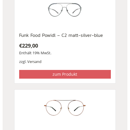
Funk Food Powidl – C2 matt-silver-blue
€
229,00
Enthält 19% MwSt.
zzgl.
Versand
zum Produkt