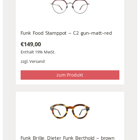
Funk Food Stamppot – C2 gun-matt-red
€
149,00
Enthält 19% MwSt.
zzgl.
Versand
zum Produkt
Funk Brille, Dieter Funk Berthold – brown