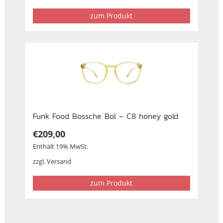
zum Produkt
Funk Food Bossche Bol – C8 honey gold
€
209,00
Enthält 19% MwSt.
zzgl.
Versand
zum Produkt