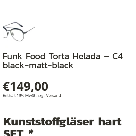
+
+
+
Funk Food Torta Helada – C4
black-matt-black
€
149,00
Enthält 19% MwSt.
zzgl.
Versand
Kunststoffgläser hart
SET
*