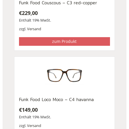
Funk Food Couscous – C3 red-copper
€
229,00
Enthält 19% MwSt.
zzgl.
Versand
zum Produkt
Funk Food Loco Moco – C4 havanna
€
149,00
Enthält 19% MwSt.
zzgl.
Versand