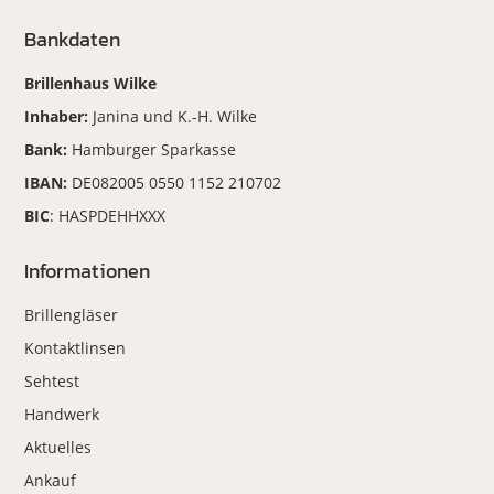
Bankdaten
Brillenhaus Wilke
Inhaber:
Janina und K.-H. Wilke
Bank:
Hamburger Sparkasse
IBAN:
DE082005 0550 1152 210702
BIC
: HASPDEHHXXX
Informationen
Brillengläser
Kontaktlinsen
Sehtest
Handwerk
Aktuelles
Ankauf