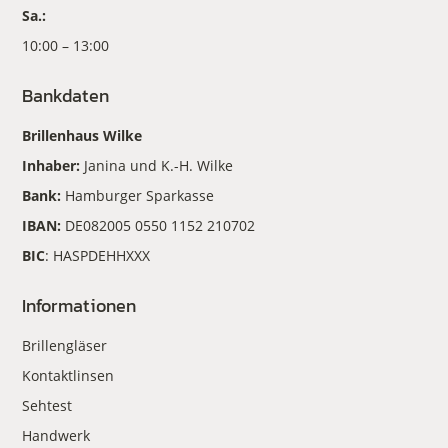
Sa.:
10:00 – 13:00
Bankdaten
Brillenhaus Wilke
Inhaber:
Janina und K.-H. Wilke
Bank:
Hamburger Sparkasse
IBAN:
DE082005 0550 1152 210702
BIC
: HASPDEHHXXX
Informationen
Brillengläser
Kontaktlinsen
Sehtest
Handwerk