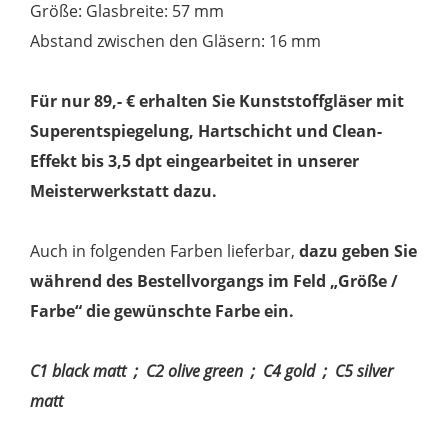
Größe: Glasbreite: 57 mm
Abstand zwischen den Gläsern: 16 mm
Für nur 89,- € erhalten Sie Kunststoffgläser mit
Superentspiegelung, Hartschicht und Clean-
Effekt bis 3,5 dpt eingearbeitet in unserer
Meisterwerkstatt dazu.
Auch in folgenden Farben lieferbar,
dazu geben Sie
während des Bestellvorgangs im Feld „Größe /
Farbe“ die gewünschte Farbe ein.
C1 black matt ; C2 olive green ; C4 gold ; C5 silver
matt