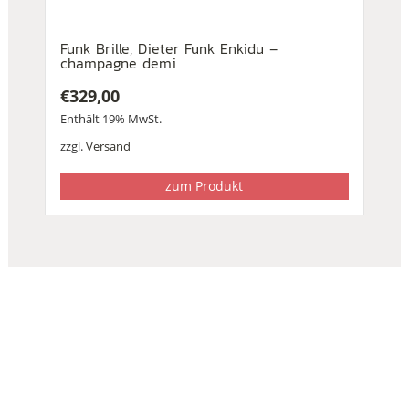
Funk Brille, Dieter Funk Enkidu –
champagne demi
€
329,00
Enthält 19% MwSt.
zzgl.
Versand
zum Produkt