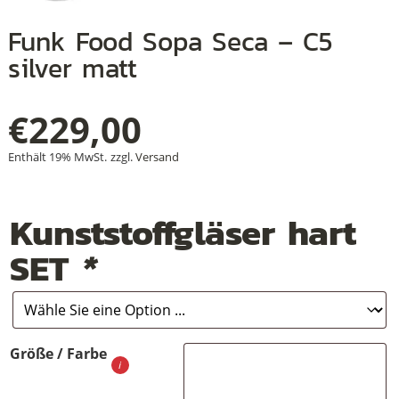
Funk Food Sopa Seca – C5
silver matt
+
+
€
229,00
+
Enthält 19% MwSt.
zzgl.
Versand
Kunststoffgläser hart
SET
*
Größe / Farbe