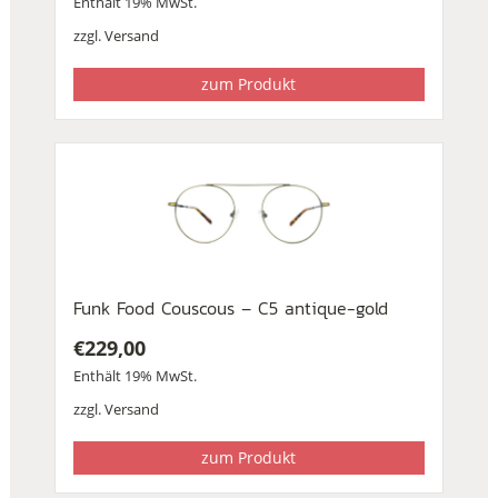
Enthält 19% MwSt.
zzgl.
Versand
zum Produkt
Funk Food Couscous – C5 antique-gold
€
229,00
Enthält 19% MwSt.
zzgl.
Versand
zum Produkt