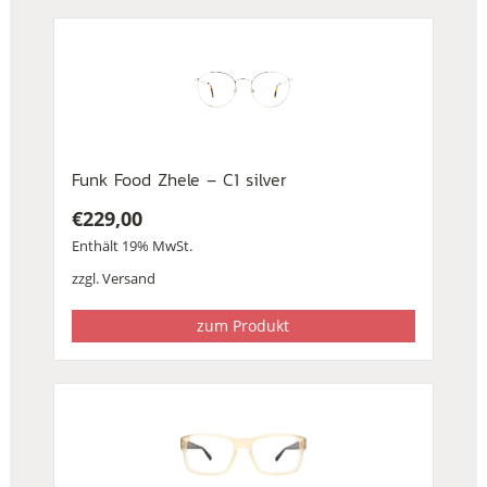
Funk Food Zhele – C1 silver
€
229,00
Enthält 19% MwSt.
zzgl.
Versand
zum Produkt