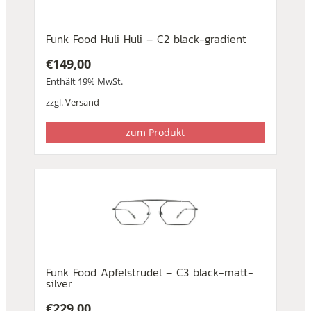
Funk Food Huli Huli – C2 black-gradient
€
149,00
Enthält 19% MwSt.
zzgl.
Versand
zum Produkt
Funk Food Apfelstrudel – C3 black-matt-
silver
€
229,00