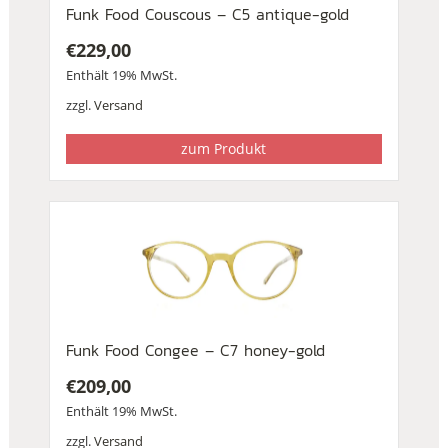
Funk Food Couscous – C5 antique-gold
€
229,00
Enthält 19% MwSt.
zzgl.
Versand
zum Produkt
Funk Food Congee – C7 honey-gold
€
209,00
Enthält 19% MwSt.
zzgl.
Versand