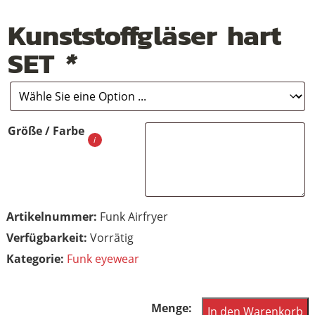
Kunststoffgläser hart
SET
*
Größe / Farbe
Artikelnummer:
Funk Airfryer
Vorrätig
Kategorie:
Funk eyewear
Funk
In den Warenkorb