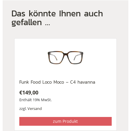
Das könnte Ihnen auch
gefallen …
Funk Food Loco Moco – C4 havanna
€
149,00
Enthält 19% MwSt.
zzgl.
Versand
zum Produkt