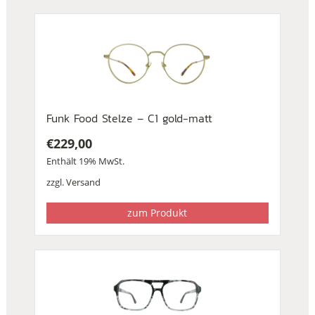
Funk Food Stelze – C1 gold-matt
€
229,00
Enthält 19% MwSt.
zzgl.
Versand
zum Produkt