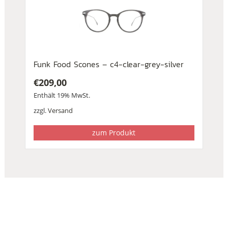
Funk Food Scones – c4-clear-grey-silver
€
209,00
Enthält 19% MwSt.
zzgl.
Versand
zum Produkt