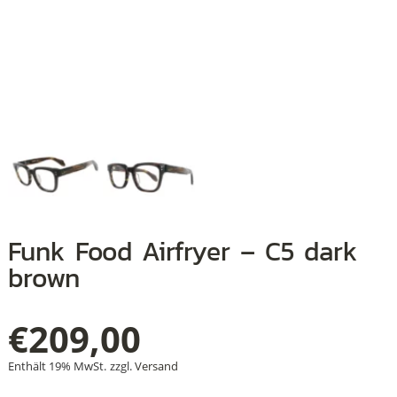
+
+
+
Funk Food Airfryer – C5 dark
brown
€
209,00
Enthält 19% MwSt.
zzgl.
Versand