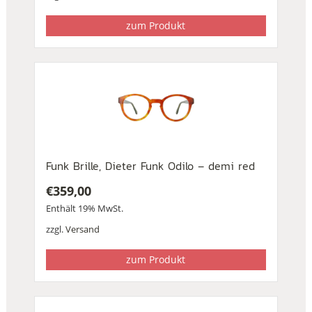
zum Produkt
Funk Brille, Dieter Funk Odilo – demi red
€
359,00
Enthält 19% MwSt.
zzgl.
Versand
zum Produkt