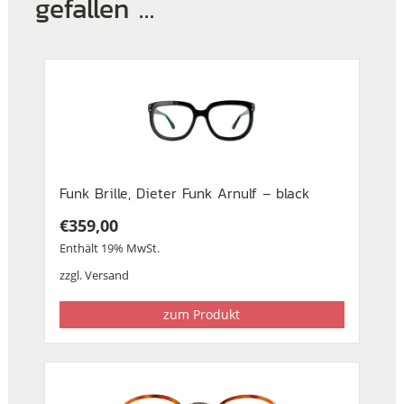
gefallen …
Funk Brille, Dieter Funk Arnulf – black
€
359,00
Enthält 19% MwSt.
zzgl.
Versand
zum Produkt