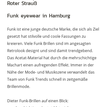
Roter Strauß
Roter
Strauß
Funk eyewear in Hamburg
Menge
Funk ist eine junge deutsche Marke, die sich als Ziel
gesetzt hat stilvolle und coole Fassungen zu
kreieren. Viele Funk Brillen sind im angesagten
Retrolook designt und sind damit trendgebend.
Das Acetat-Material hat durch die mehrschichtige
Machart einen aufregenden Effekt. Immer in der
Nähe der Mode- und Musikszene verwandelt das
Team von Funk Trends schnell in zeitgemäße
Brillenmode.
Dieter Funk-Brillen auf einen Blick: