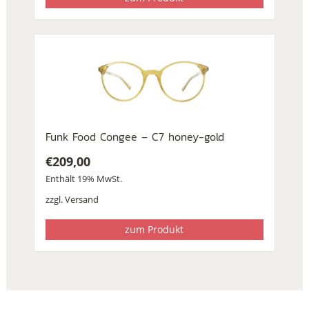
Funk Food Congee – C7 honey-gold
€
209,00
Enthält 19% MwSt.
zzgl.
Versand
zum Produkt