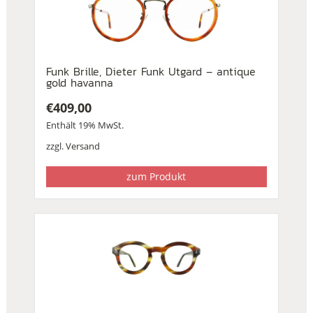
Funk Brille, Dieter Funk Utgard – antique
gold havanna
€
409,00
Enthält 19% MwSt.
zzgl.
Versand
zum Produkt