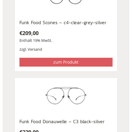
Funk Food Scones – c4-clear-grey-silver
€
209,00
Enthält 19% MwSt.
zzgl.
Versand
zum Produkt
Funk Food Donauwelle – C3 black-silver
€
229,00