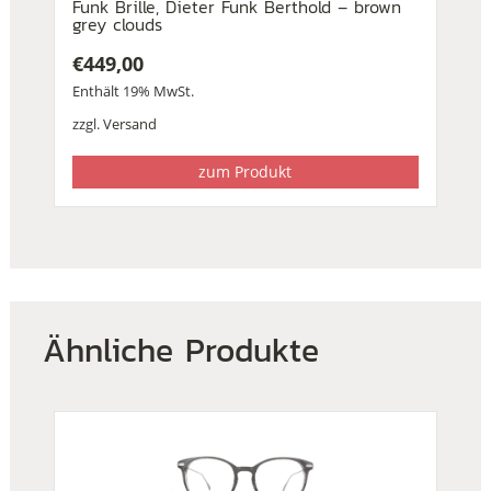
Funk Brille, Dieter Funk Berthold – brown
grey clouds
€
449,00
Enthält 19% MwSt.
zzgl.
Versand
zum Produkt
Ähnliche Produkte