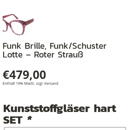
+
+
Funk Brille, Funk/Schuster
+
Lotte – Roter Strauß
€
479,00
Enthält 19% MwSt.
zzgl.
Versand
Kunststoffgläser hart
SET
*