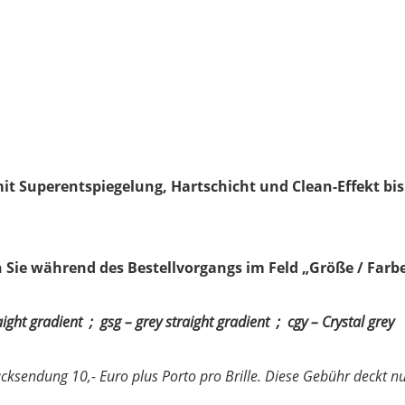
mit Superentspiegelung, Hartschicht und Clean-Effekt bis
Sie während des Bestellvorgangs im Feld „Größe / Farbe
aight gradient ; gsg – grey straight gradient ;
cgy – Crystal grey
Rücksendung 10,- Euro plus Porto pro Brille. Diese Gebühr deckt 