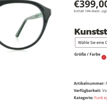
€
399,0
Enthält 19% MwSt.
zzgl
Kunstst
Größe / Farbe
Artikelnummer:
Vo
Kategorie:
Funk e