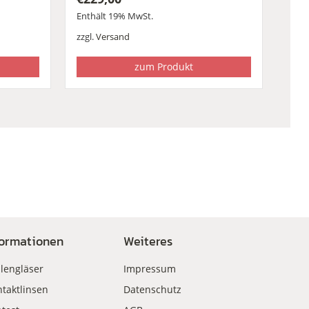
Enthält 19% MwSt.
zzgl.
Versand
zum Produkt
formationen
Weiteres
llengläser
Impressum
taktlinsen
Datenschutz