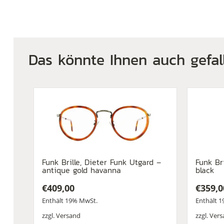
Das könnte Ihnen auch gefal
Funk Brille, Dieter Funk Utgard –
Funk Br
antique gold havanna
black
€
409,00
€
359,0
Enthält 19% MwSt.
Enthält 
zzgl.
Versand
zzgl.
Vers