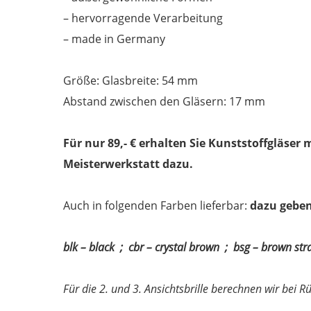
– hervorragende Verarbeitung
– made in Germany
Größe: Glasbreite: 54 mm
Abstand zwischen den Gläsern: 17 mm
Für nur 89,- € erhalten Sie Kunststoffgläser 
Meisterwerkstatt dazu.
Auch in folgenden Farben lieferbar:
dazu geben 
blk – black ; cbr – crystal brown ; bsg – brown str
Für die 2. und 3. Ansichtsbrille berechnen wir bei 