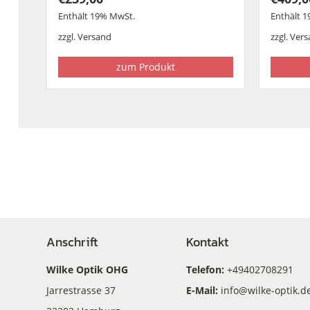
Enthält 19% MwSt.
Enthält 
zzgl.
Versand
zzgl.
Vers
zum Produkt
Anschrift
Kontakt
Wilke Optik OHG
Telefon:
+49402708291
Jarrestrasse 37
E-Mail:
info@wilke-optik.d