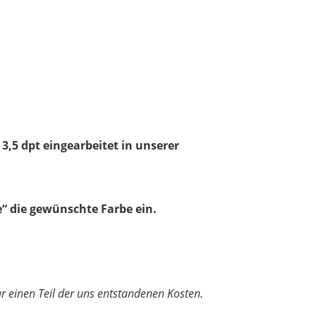
 3,5 dpt eingearbeitet in unserer
“ die gewünschte Farbe ein.
nur einen Teil der uns entstandenen Kosten.